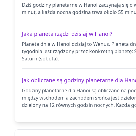
Dziś godziny planetarne w Hanoi zaczynają się o
minut, a każda nocna godzina trwa około 55 minu
Jaka planeta rządzi dzisiaj w Hanoi?
Planeta dnia w Hanoi dzisiaj to Wenus. Planeta d
tygodnia jest rządzony przez konkretną planetę: Sł
Saturn (sobota).
Jak obliczane są godziny planetarne dla Han
Godziny planetarne dla Hanoi są obliczane na pod
między wschodem a zachodem słońca jest dzielo
dzielony na 12 równych godzin nocnych. Każda go