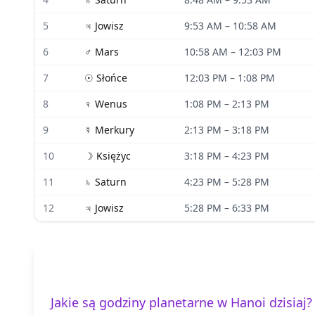
5
♃
Jowisz
9:53 AM
–
10:58 AM
6
♂
Mars
10:58 AM
–
12:03 PM
7
☉
Słońce
12:03 PM
–
1:08 PM
8
♀
Wenus
1:08 PM
–
2:13 PM
9
☿
Merkury
2:13 PM
–
3:18 PM
10
☽
Księżyc
3:18 PM
–
4:23 PM
11
♄
Saturn
4:23 PM
–
5:28 PM
12
♃
Jowisz
5:28 PM
–
6:33 PM
Jakie są godziny planetarne w Hanoi dzisiaj?