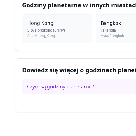
Godziny planetarne w innych miastac
Hong Kong
Bangkok
SRA Hongkong (Chiny)
Tajlandia
Asia/Hong_Kong
Asia/Bangkok
Dowiedz się więcej o godzinach plan
Czym są godziny planetarne?