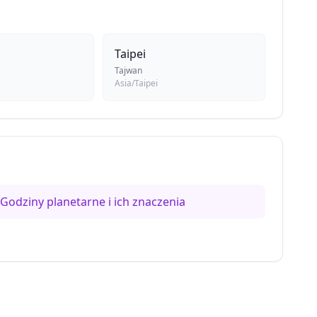
Taipei
Tajwan
Asia/Taipei
Godziny planetarne i ich znaczenia