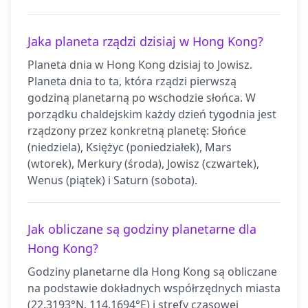
Jaka planeta rządzi dzisiaj w Hong Kong?
Planeta dnia w Hong Kong dzisiaj to Jowisz.
Planeta dnia to ta, która rządzi pierwszą
godziną planetarną po wschodzie słońca. W
porządku chaldejskim każdy dzień tygodnia jest
rządzony przez konkretną planetę: Słońce
(niedziela), Księżyc (poniedziałek), Mars
(wtorek), Merkury (środa), Jowisz (czwartek),
Wenus (piątek) i Saturn (sobota).
Jak obliczane są godziny planetarne dla
Hong Kong?
Godziny planetarne dla Hong Kong są obliczane
na podstawie dokładnych współrzędnych miasta
(22.3193°N, 114.1694°E) i strefy czasowej