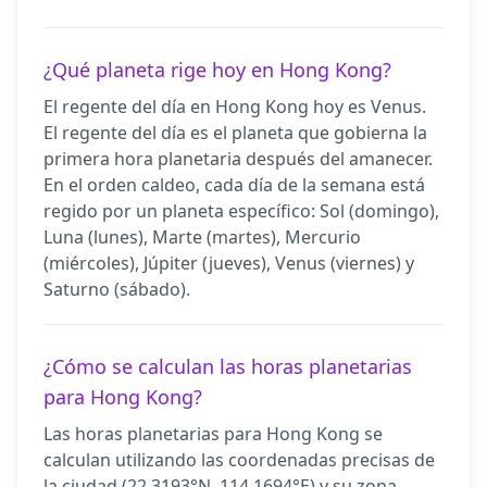
¿Qué planeta rige hoy en Hong Kong?
El regente del día en Hong Kong hoy es Venus.
El regente del día es el planeta que gobierna la
primera hora planetaria después del amanecer.
En el orden caldeo, cada día de la semana está
regido por un planeta específico: Sol (domingo),
Luna (lunes), Marte (martes), Mercurio
(miércoles), Júpiter (jueves), Venus (viernes) y
Saturno (sábado).
¿Cómo se calculan las horas planetarias
para Hong Kong?
Las horas planetarias para Hong Kong se
calculan utilizando las coordenadas precisas de
la ciudad (22.3193°N, 114.1694°E) y su zona