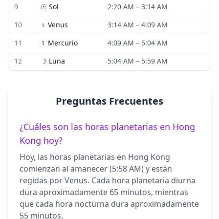
9
☉
Sol
2:20 AM
–
3:14 AM
10
♀
Venus
3:14 AM
–
4:09 AM
11
☿
Mercurio
4:09 AM
–
5:04 AM
12
☽
Luna
5:04 AM
–
5:59 AM
Preguntas Frecuentes
¿Cuáles son las horas planetarias en Hong
Kong hoy?
Hoy, las horas planetarias en Hong Kong
comienzan al amanecer (5:58 AM) y están
regidas por Venus. Cada hora planetaria diurna
dura aproximadamente 65 minutos, mientras
que cada hora nocturna dura aproximadamente
55 minutos.