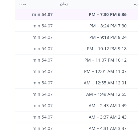
ره
زمان
مدت
min
54.07
–
7:30 PM
6:36 PM
min
54.07
–
8:24 PM
7:30 PM
min
54.07
–
9:18 PM
8:24 PM
min
54.07
–
10:12 PM
9:18 PM
min
54.07
–
11:07 PM
10:12 PM
min
54.07
–
12:01 AM
11:07 PM
min
54.07
–
12:55 AM
12:01 AM
min
54.07
–
1:49 AM
12:55 AM
min
54.07
–
2:43 AM
1:49 AM
min
54.07
–
3:37 AM
2:43 AM
min
54.07
–
4:31 AM
3:37 AM