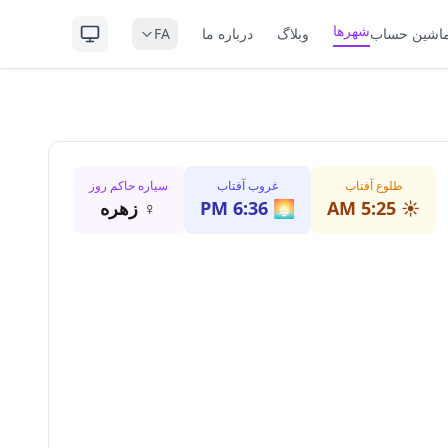
شهرها
اشین حساب
وبلاگ
درباره ما
FA
طلوع آفتاب
غروب آفتاب
سیاره حاکم روز
☀️
5:25 AM
🌅
6:36 PM
♀
زهره