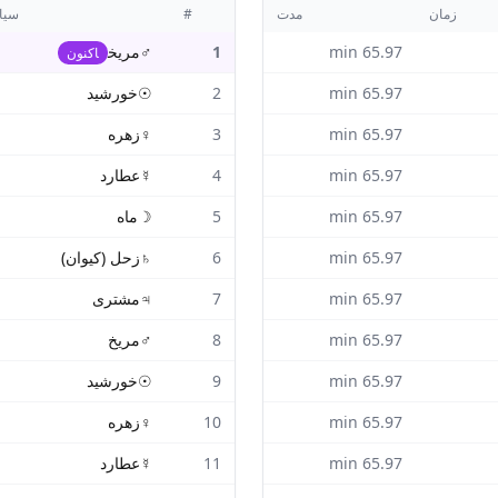
زمان
مدت
#
سیا
65.97
min
1
♂
مریخ
اکنون
65.97
min
2
☉
خورشید
65.97
min
3
♀
زهره
65.97
min
4
☿
عطارد
65.97
min
5
☽
ماه
65.97
min
6
♄
زحل (کیوان)
65.97
min
7
♃
مشتری
65.97
min
8
♂
مریخ
65.97
min
9
☉
خورشید
65.97
min
10
♀
زهره
65.97
min
11
☿
عطارد