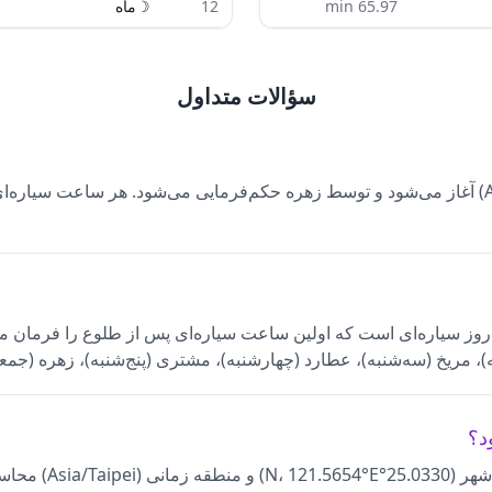
65.97
min
12
☽
ماه
سؤالات متداول
ه است. سیاره حاکم روز سیاره‌ای است که اولین ساعت سیاره‌ای پس از طلوع را ف
 مریخ (سه‌شنبه)، عطارد (چهارشنبه)، مشتری (پنج‌شنبه)، زهره (جمعه