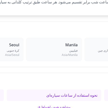
Seoul
Manila
داری چین
فیلیپین
کرهٔ جنوبی
Asia/Seoul
Asia/Manila
نحوه استفاده از ساعات سیاره‌ای
س
مشاهده همه راهنماها
→