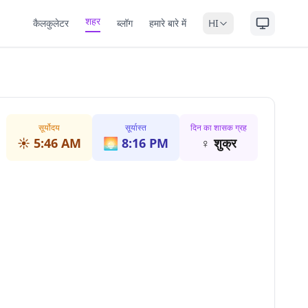
शहर
कैलकुलेटर
ब्लॉग
हमारे बारे में
HI
सूर्योदय
सूर्यास्त
दिन का शासक ग्रह
☀️
5:46 AM
🌅
8:16 PM
♀
शुक्र