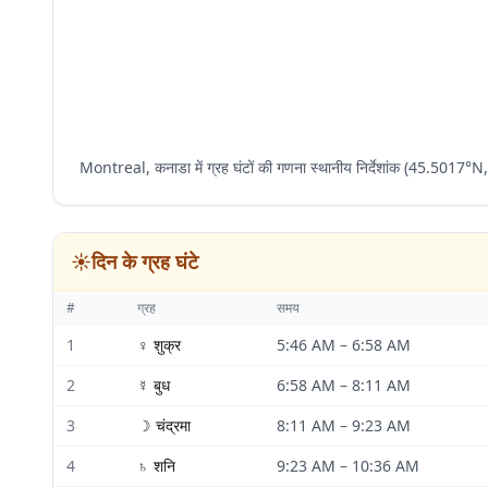
Montreal, कनाडा में ग्रह घंटों की गणना स्थानीय निर्देशांक (45.5017
☀️
दिन के ग्रह घंटे
#
ग्रह
समय
1
♀
शुक्र
5:46 AM
–
6:58 AM
2
☿
बुध
6:58 AM
–
8:11 AM
3
☽
चंद्रमा
8:11 AM
–
9:23 AM
4
♄
शनि
9:23 AM
–
10:36 AM