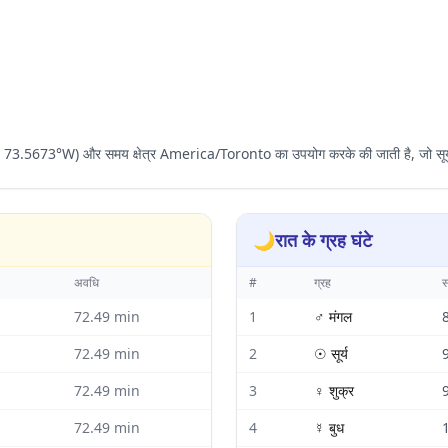
°N, 73.5673°W) और समय क्षेत्र America/Toronto का उपयोग करके की जाती है, जो सूर्
🌙
रात के ग्रह घंटे
अवधि
#
ग्रह
72.49
min
1
♂
मंगल
72.49
min
2
☉
सूर्य
72.49
min
3
♀
शुक्र
72.49
min
4
☿
बुध