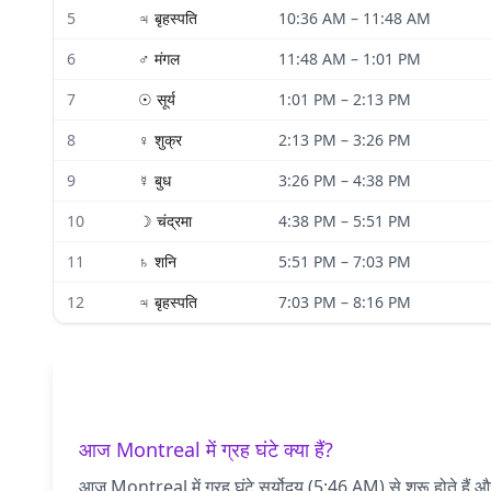
5
♃
बृहस्पति
10:36 AM
–
11:48 AM
6
♂
मंगल
11:48 AM
–
1:01 PM
7
☉
सूर्य
1:01 PM
–
2:13 PM
8
♀
शुक्र
2:13 PM
–
3:26 PM
9
☿
बुध
3:26 PM
–
4:38 PM
10
☽
चंद्रमा
4:38 PM
–
5:51 PM
11
♄
शनि
5:51 PM
–
7:03 PM
12
♃
बृहस्पति
7:03 PM
–
8:16 PM
आज Montreal में ग्रह घंटे क्या हैं?
आज Montreal में ग्रह घंटे सूर्योदय (5:46 AM) से शुरू होते हैं 