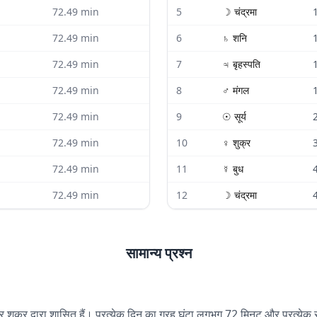
72.49
min
5
☽
चंद्रमा
72.49
min
6
♄
शनि
72.49
min
7
♃
बृहस्पति
72.49
min
8
♂
मंगल
72.49
min
9
☉
सूर्य
72.49
min
10
♀
शुक्र
72.49
min
11
☿
बुध
72.49
min
12
☽
चंद्रमा
सामान्य प्रश्न
और शुक्र द्वारा शासित हैं। प्रत्येक दिन का ग्रह घंटा लगभग 72 मिनट और प्रत्य