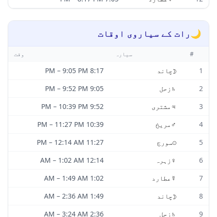
🌙
رات کے سیاروی اوقات
#
سیارہ
وقت
1
☽
چاند
8:17 PM
9:05 PM
–
2
♄
زحل
9:05 PM
9:52 PM
–
3
♃
مشتری
9:52 PM
10:39 PM
–
4
♂
مریخ
10:39 PM
11:27 PM
–
5
☉
سورج
11:27 PM
12:14 AM
–
6
♀
زہرہ
12:14 AM
1:02 AM
–
7
☿
عطارد
1:02 AM
1:49 AM
–
8
☽
چاند
1:49 AM
2:36 AM
–
9
♄
زحل
2:36 AM
3:24 AM
–