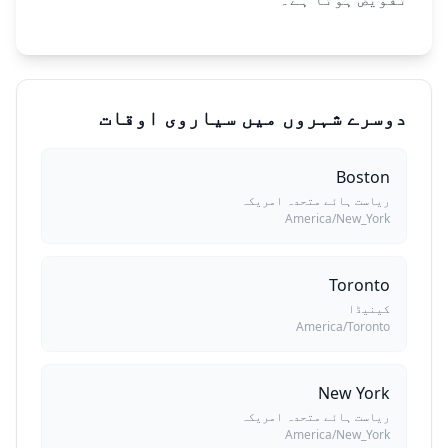
دوسرے شہروں میں سیاروی اوقات
Boston
ریاست ہائے متحدہ امریکہ
America/New_York
Toronto
کینیڈا
America/Toronto
New York
ریاست ہائے متحدہ امریکہ
America/New_York