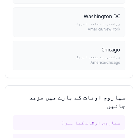
Washington DC
ریاست ہائے متحدہ امریکہ
America/New_York
Chicago
ریاست ہائے متحدہ امریکہ
America/Chicago
سیاروی اوقات کے بارے میں مزید
جانیں
سیاروی اوقات کیا ہیں؟