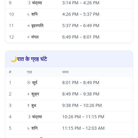
9
☽
चंद्रमा
3:14 PM
–
4:26 PM
10
♄
शनि
4:26 PM
–
5:37 PM
11
♃
बृहस्पति
5:37 PM
–
6:49 PM
12
♂
मंगल
6:49 PM
–
8:01 PM
🌙
रात के ग्रह घंटे
#
ग्रह
समय
1
☉
सूर्य
8:01 PM
–
8:49 PM
2
♀
शुक्र
8:49 PM
–
9:38 PM
3
☿
बुध
9:38 PM
–
10:26 PM
4
☽
चंद्रमा
10:26 PM
–
11:15 PM
5
♄
शनि
11:15 PM
–
12:03 AM