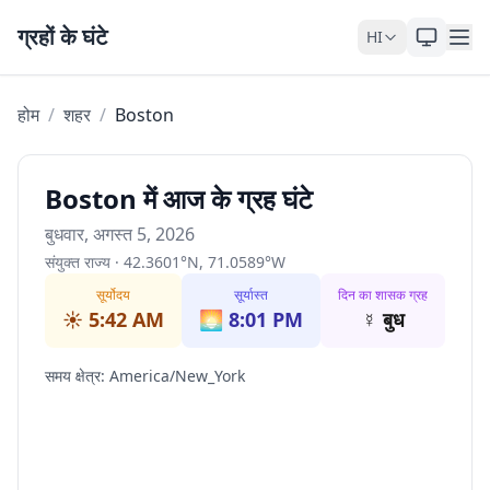
Skip to content
ग्रहों के घंटे
HI
होम
/
शहर
/
Boston
Boston में आज के ग्रह घंटे
बुधवार, अगस्त 5, 2026
संयुक्त राज्य
·
42.3601
°
N
,
71.0589
°
W
सूर्योदय
सूर्यास्त
दिन का शासक ग्रह
☀️
5:42 AM
🌅
8:01 PM
☿
बुध
समय क्षेत्र
:
America/New_York