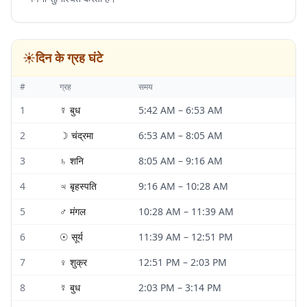
☀️
दिन के ग्रह घंटे
#
ग्रह
समय
1
☿
बुध
5:42 AM
–
6:53 AM
2
☽
चंद्रमा
6:53 AM
–
8:05 AM
3
♄
शनि
8:05 AM
–
9:16 AM
4
♃
बृहस्पति
9:16 AM
–
10:28 AM
5
♂
मंगल
10:28 AM
–
11:39 AM
6
☉
सूर्य
11:39 AM
–
12:51 PM
7
♀
शुक्र
12:51 PM
–
2:03 PM
8
☿
बुध
2:03 PM
–
3:14 PM