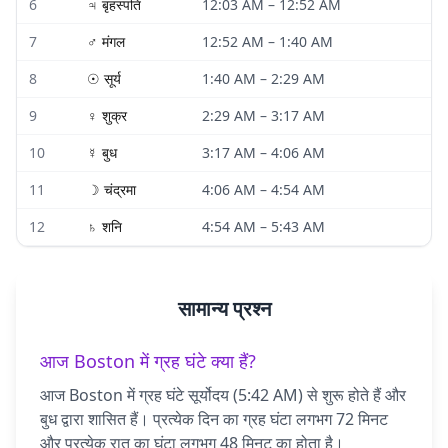
6
♃
बृहस्पति
12:03 AM
–
12:52 AM
7
♂
मंगल
12:52 AM
–
1:40 AM
8
☉
सूर्य
1:40 AM
–
2:29 AM
9
♀
शुक्र
2:29 AM
–
3:17 AM
10
☿
बुध
3:17 AM
–
4:06 AM
11
☽
चंद्रमा
4:06 AM
–
4:54 AM
12
♄
शनि
4:54 AM
–
5:43 AM
सामान्य प्रश्न
आज Boston में ग्रह घंटे क्या हैं?
आज Boston में ग्रह घंटे सूर्योदय (5:42 AM) से शुरू होते हैं और
बुध द्वारा शासित हैं। प्रत्येक दिन का ग्रह घंटा लगभग 72 मिनट
और प्रत्येक रात का घंटा लगभग 48 मिनट का होता है।