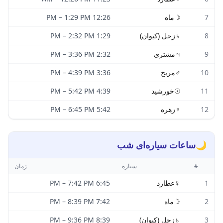
7
☽
ماه
12:26 PM
1:29 PM
–
8
♄
زحل (کیوان)
1:29 PM
2:32 PM
–
9
♃
مشتری
2:32 PM
3:36 PM
–
10
♂
مریخ
3:36 PM
4:39 PM
–
11
☉
خورشید
4:39 PM
5:42 PM
–
12
♀
زهره
5:42 PM
6:45 PM
–
🌙
ساعات سیاره‌ای شب
#
سیاره
زمان
1
☿
عطارد
6:45 PM
7:42 PM
–
2
☽
ماه
7:42 PM
8:39 PM
–
3
♄
زحل (کیوان)
8:39 PM
9:36 PM
–