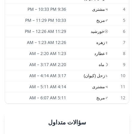
4
♃
مشتری
9:36 PM
10:33 PM
–
5
♂
مریخ
10:33 PM
11:29 PM
–
6
☉
خورشید
11:29 PM
12:26 AM
–
7
♀
زهره
12:26 AM
1:23 AM
–
8
☿
عطارد
1:23 AM
2:20 AM
–
9
☽
ماه
2:20 AM
3:17 AM
–
10
♄
زحل (کیوان)
3:17 AM
4:14 AM
–
11
♃
مشتری
4:14 AM
5:11 AM
–
12
♂
مریخ
5:11 AM
6:07 AM
–
سؤالات متداول