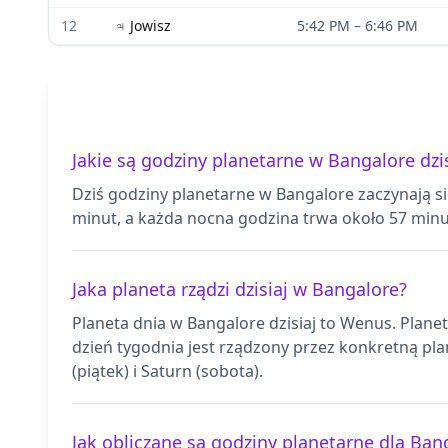
12
♃
Jowisz
5:42 PM
–
6:46 PM
Jakie są godziny planetarne w Bangalore dzis
Dziś godziny planetarne w Bangalore zaczynają s
minut, a każda nocna godzina trwa około 57 minu
Jaka planeta rządzi dzisiaj w Bangalore?
Planeta dnia w Bangalore dzisiaj to Wenus. Plane
dzień tygodnia jest rządzony przez konkretną plan
(piątek) i Saturn (sobota).
Jak obliczane są godziny planetarne dla Ban