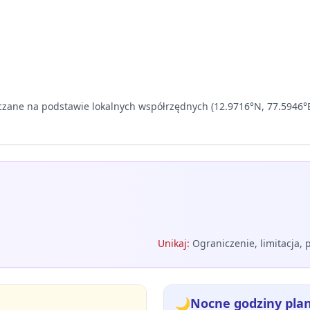
czane na podstawie lokalnych współrzędnych (12.9716°N, 77.5946°E)
Unikaj
:
Ograniczenie, limitacja,
🌙
Nocne godziny pla