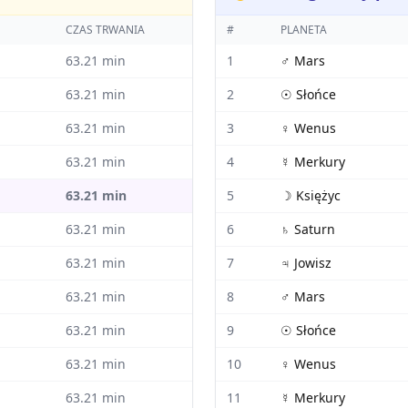
CZAS TRWANIA
#
PLANETA
63.21
min
1
♂
Mars
63.21
min
2
☉
Słońce
63.21
min
3
♀
Wenus
63.21
min
4
☿
Merkury
63.21
min
5
☽
Księżyc
63.21
min
6
♄
Saturn
63.21
min
7
♃
Jowisz
63.21
min
8
♂
Mars
63.21
min
9
☉
Słońce
63.21
min
10
♀
Wenus
63.21
min
11
☿
Merkury