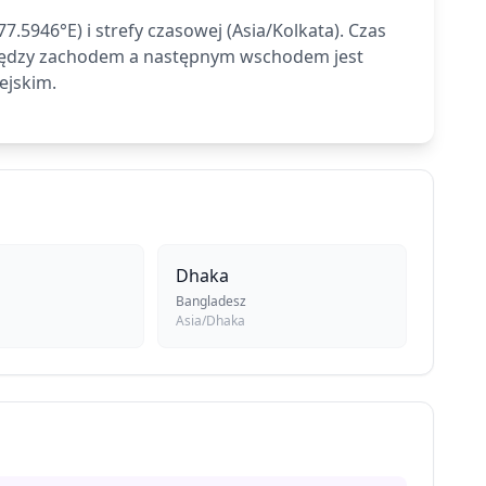
5946°E) i strefy czasowej (Asia/Kolkata). Czas
między zachodem a następnym wschodem jest
ejskim.
Dhaka
Bangladesz
Asia/Dhaka