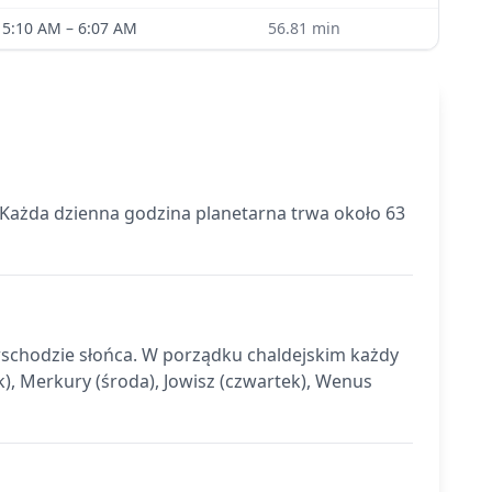
5:10 AM
–
6:07 AM
56.81
min
. Każda dzienna godzina planetarna trwa około 63
 wschodzie słońca. W porządku chaldejskim każdy
k), Merkury (środa), Jowisz (czwartek), Wenus