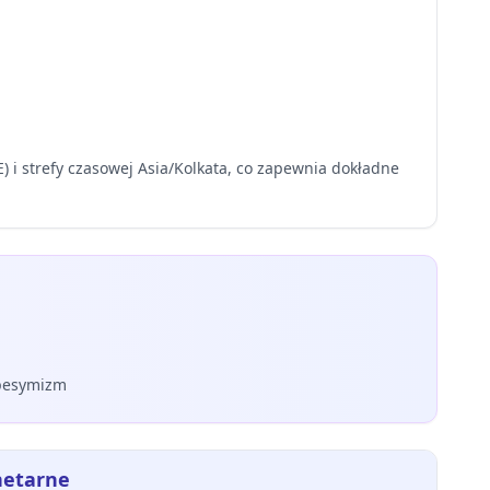
 i strefy czasowej Asia/Kolkata, co zapewnia dokładne
 pesymizm
netarne