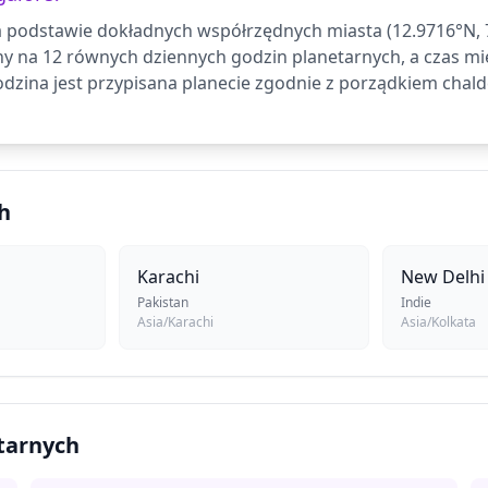
 podstawie dokładnych współrzędnych miasta (12.9716°N, 77.
ny na 12 równych dziennych godzin planetarnych, a czas 
dzina jest przypisana planecie zgodnie z porządkiem chald
h
Karachi
New Delhi
Pakistan
Indie
Asia/Karachi
Asia/Kolkata
etarnych