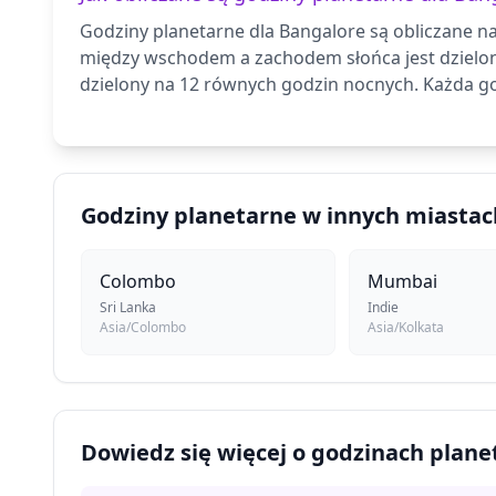
Godziny planetarne dla Bangalore są obliczane na
między wschodem a zachodem słońca jest dzielo
dzielony na 12 równych godzin nocnych. Każda go
Godziny planetarne w innych miastac
Colombo
Mumbai
Sri Lanka
Indie
Asia/Colombo
Asia/Kolkata
Dowiedz się więcej o godzinach plan