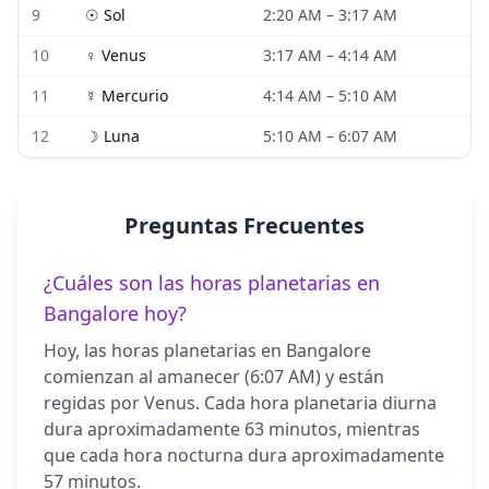
9
☉
Sol
2:20 AM
–
3:17 AM
10
♀
Venus
3:17 AM
–
4:14 AM
11
☿
Mercurio
4:14 AM
–
5:10 AM
12
☽
Luna
5:10 AM
–
6:07 AM
Preguntas Frecuentes
¿Cuáles son las horas planetarias en
Bangalore hoy?
Hoy, las horas planetarias en Bangalore
comienzan al amanecer (6:07 AM) y están
regidas por Venus. Cada hora planetaria diurna
dura aproximadamente 63 minutos, mientras
que cada hora nocturna dura aproximadamente
57 minutos.