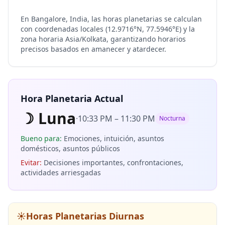
En Bangalore, India, las horas planetarias se calculan
con coordenadas locales (12.9716°N, 77.5946°E) y la
zona horaria Asia/Kolkata, garantizando horarios
precisos basados en amanecer y atardecer.
Hora Planetaria Actual
☽
Luna
·
10:33 PM
–
11:30 PM
Nocturna
Bueno para
:
Emociones, intuición, asuntos
domésticos, asuntos públicos
Evitar
:
Decisiones importantes, confrontaciones,
actividades arriesgadas
☀️
Horas Planetarias Diurnas