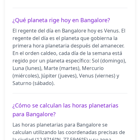
¿Qué planeta rige hoy en Bangalore?
El regente del día en Bangalore hoy es Venus. El
regente del día es el planeta que gobierna la
primera hora planetaria después del amanecer.
En el orden caldeo, cada día de la semana está
regido por un planeta específico: Sol (domingo),
Luna (lunes), Marte (martes), Mercurio
(miércoles), Júpiter (jueves), Venus (viernes) y
Saturno (sábado).
¿Cómo se calculan las horas planetarias
para Bangalore?
Las horas planetarias para Bangalore se
calculan utilizando las coordenadas precisas de
la ciudad (12.9716°N, 77.5946°E) y su zona