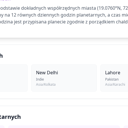
dstawie dokładnych współrzędnych miasta (19.0760°N, 72.87
ny na 12 równych dziennych godzin planetarnych, a czas 
dzina jest przypisana planecie zgodnie z porządkiem chald
h
New Delhi
Lahore
Indie
Pakistan
Asia/Kolkata
Asia/Karachi
etarnych