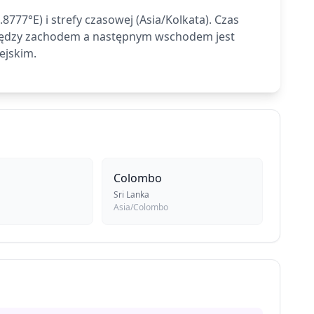
77°E) i strefy czasowej (Asia/Kolkata). Czas
między zachodem a następnym wschodem jest
ejskim.
Colombo
Sri Lanka
Asia/Colombo