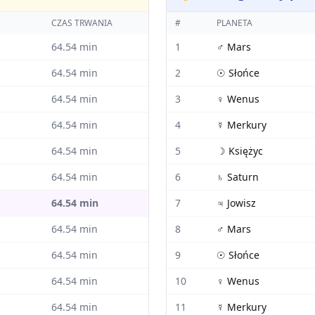
CZAS TRWANIA
#
PLANETA
64.54
min
1
♂
Mars
64.54
min
2
☉
Słońce
64.54
min
3
♀
Wenus
64.54
min
4
☿
Merkury
64.54
min
5
☽
Księżyc
64.54
min
6
♄
Saturn
64.54
min
7
♃
Jowisz
64.54
min
8
♂
Mars
64.54
min
9
☉
Słońce
64.54
min
10
♀
Wenus
64.54
min
11
☿
Merkury