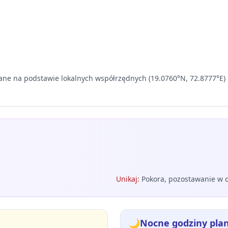
ane na podstawie lokalnych współrzędnych (19.0760°N, 72.8777°E) i
Unikaj
:
Pokora, pozostawanie w c
🌙
Nocne godziny pla