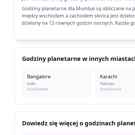
Godziny planetarne dla Mumbai są obliczane na po
między wschodem a zachodem słońca jest dzielo
dzielony na 12 równych godzin nocnych. Każda go
Godziny planetarne w innych miastac
Bangalore
Karachi
Indie
Pakistan
Asia/Kolkata
Asia/Karachi
Dowiedz się więcej o godzinach plan