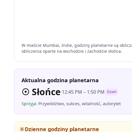
W mieście Mumbai, Indie, godziny planetarne są oblicz
obliczenia oparte na wschodzie i zachodzie słońca.
Aktualna godzina planetarna
☉
Słońce
·
12:45 PM
–
1:50 PM
Dzień
Sprzyja
:
Przywództwo, sukces, witalność, autorytet
☀️
Dzienne godziny planetarne