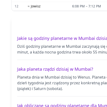
12
♃
Jowisz
6:08 PM
–
7:12 PM
Jakie są godziny planetarne w Mumbai dzisia
Dziś godziny planetarne w Mumbai zaczynają się 
minut, a każda nocna godzina trwa około 55 minu
Jaka planeta rządzi dzisiaj w Mumbai?
Planeta dnia w Mumbai dzisiaj to Wenus. Planeta 
dzień tygodnia jest rządzony przez konkretną plan
(piątek) i Saturn (sobota).
Jak obliczane są godziny planetarne dla Mu