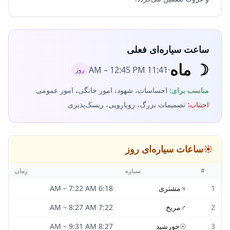
ساعت سیاره‌ای فعلی
☽
ماه
–
12:45 PM
11:41 AM
·
روز
مناسب برای
:
احساسات، شهود، امور خانگی، امور عمومی
اجتناب
:
تصمیمات بزرگ، رویارویی، ریسک‌پذیری
☀️
ساعات سیاره‌ای روز
#
سیاره
زمان
1
♃
مشتری
6:18 AM
7:22 AM
–
2
♂
مریخ
7:22 AM
8:27 AM
–
3
☉
خورشید
8:27 AM
9:31 AM
–