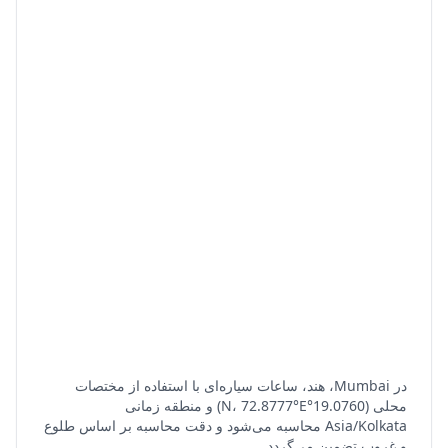
در Mumbai، هند، ساعات سیاره‌ای با استفاده از مختصات
محلی (19.0760°N، 72.8777°E) و منطقه زمانی
Asia/Kolkata محاسبه می‌شود و دقت محاسبه بر اساس طلوع
و غروب تضمین می‌گردد.