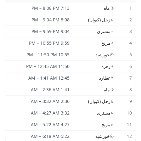
1
☽
ماه
7:13 PM
8:08 PM
–
2
♄
زحل (کیوان)
8:08 PM
9:04 PM
–
3
♃
مشتری
9:04 PM
9:59 PM
–
4
♂
مریخ
9:59 PM
10:55 PM
–
5
☉
خورشید
10:55 PM
11:50 PM
–
6
♀
زهره
11:50 PM
12:45 AM
–
7
☿
عطارد
12:45 AM
1:41 AM
–
8
☽
ماه
1:41 AM
2:36 AM
–
9
♄
زحل (کیوان)
2:36 AM
3:32 AM
–
10
♃
مشتری
3:32 AM
4:27 AM
–
11
♂
مریخ
4:27 AM
5:22 AM
–
12
☉
خورشید
5:22 AM
6:18 AM
–