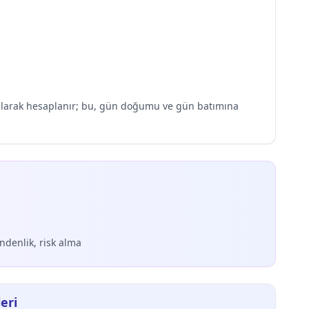
lanılarak hesaplanır; bu, gün doğumu ve gün batımına
indenlik, risk alma
eri