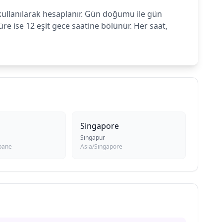
) kullanılarak hesaplanır. Gün doğumu ile gün
 ise 12 eşit gece saatine bölünür. Her saat,
Singapore
Singapur
sbane
Asia/Singapore