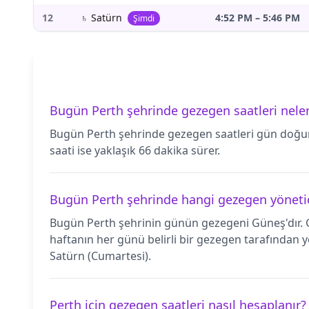
12
♄
Satürn
4:52 PM
–
5:46 PM
Şimdi
Bugün Perth şehrinde gezegen saatleri neler
Bugün Perth şehrinde gezegen saatleri gün doğumu
saati ise yaklaşık 66 dakika sürer.
Bugün Perth şehrinde hangi gezegen yöneti
Bugün Perth şehrinin günün gezegeni Güneş'dır. 
haftanın her günü belirli bir gezegen tarafından y
Satürn (Cumartesi).
Perth için gezegen saatleri nasıl hesaplanır?