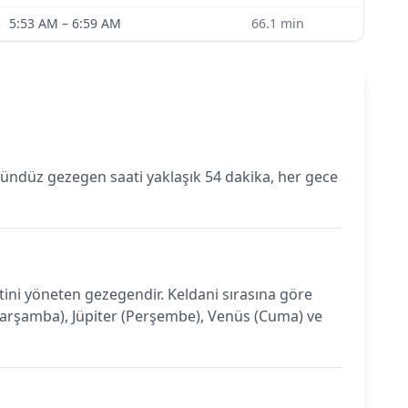
5:53 AM
–
6:59 AM
66.1
min
ündüz gezegen saati yaklaşık 54 dakika, her gece
ni yöneten gezegendir. Keldani sırasına göre
 (Çarşamba), Jüpiter (Perşembe), Venüs (Cuma) ve