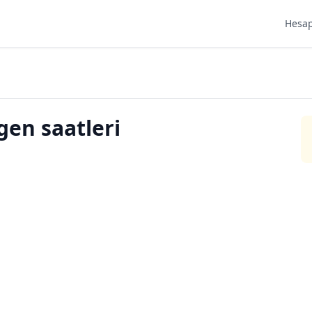
Hesap
gen saatleri