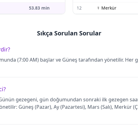
53.83
min
12
☿
Merkür
Sıkça Sorulan Sorular
dir?
nda (7:00 AM) başlar ve Güneş tarafından yönetilir. Her g
ci?
Günün gezegeni, gün doğumundan sonraki ilk gezegen saati
önetilir: Güneş (Pazar), Ay (Pazartesi), Mars (Salı), Merkür