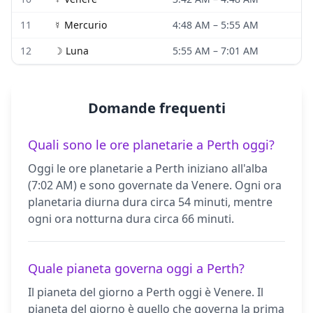
11
☿
Mercurio
4:48 AM
–
5:55 AM
12
☽
Luna
5:55 AM
–
7:01 AM
Domande frequenti
Quali sono le ore planetarie a Perth oggi?
Oggi le ore planetarie a Perth iniziano all'alba
(7:02 AM) e sono governate da Venere. Ogni ora
planetaria diurna dura circa 54 minuti, mentre
ogni ora notturna dura circa 66 minuti.
Quale pianeta governa oggi a Perth?
Il pianeta del giorno a Perth oggi è Venere. Il
pianeta del giorno è quello che governa la prima