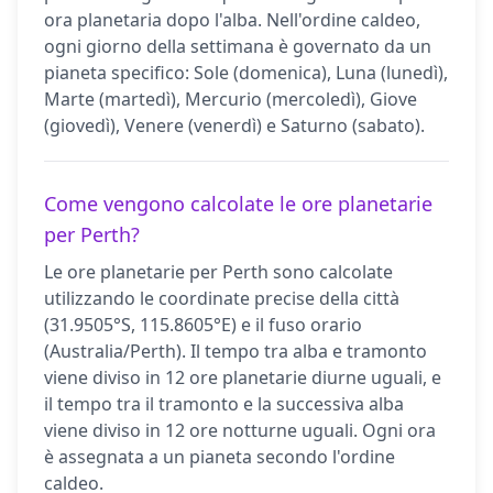
ora planetaria dopo l'alba. Nell'ordine caldeo,
ogni giorno della settimana è governato da un
pianeta specifico: Sole (domenica), Luna (lunedì),
Marte (martedì), Mercurio (mercoledì), Giove
(giovedì), Venere (venerdì) e Saturno (sabato).
Come vengono calcolate le ore planetarie
per Perth?
Le ore planetarie per Perth sono calcolate
utilizzando le coordinate precise della città
(31.9505°S, 115.8605°E) e il fuso orario
(Australia/Perth). Il tempo tra alba e tramonto
viene diviso in 12 ore planetarie diurne uguali, e
il tempo tra il tramonto e la successiva alba
viene diviso in 12 ore notturne uguali. Ogni ora
è assegnata a un pianeta secondo l'ordine
caldeo.