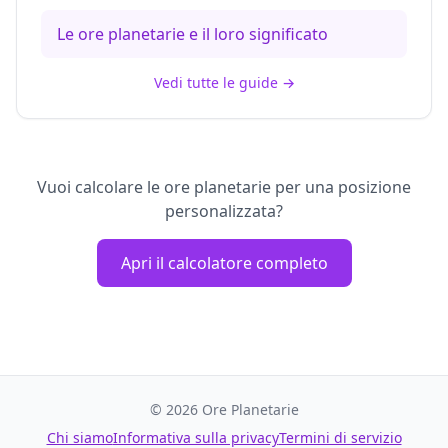
Le ore planetarie e il loro significato
Vedi tutte le guide
→
Vuoi calcolare le ore planetarie per una posizione
personalizzata?
Apri il calcolatore completo
©
2026
Ore Planetarie
Chi siamo
Informativa sulla privacy
Termini di servizio