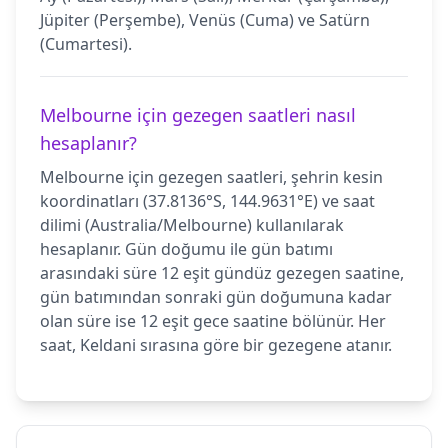
Jüpiter (Perşembe), Venüs (Cuma) ve Satürn
(Cumartesi).
Melbourne için gezegen saatleri nasıl
hesaplanır?
Melbourne için gezegen saatleri, şehrin kesin
koordinatları (37.8136°S, 144.9631°E) ve saat
dilimi (Australia/Melbourne) kullanılarak
hesaplanır. Gün doğumu ile gün batımı
arasındaki süre 12 eşit gündüz gezegen saatine,
gün batımından sonraki gün doğumuna kadar
olan süre ise 12 eşit gece saatine bölünür. Her
saat, Keldani sırasına göre bir gezegene atanır.