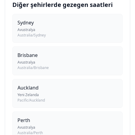
Diğer şehirlerde gezegen saatleri
Sydney
Avustralya
Australia/Sydney
Brisbane
Avustralya
Australia/Brisbane
Auckland
Yeni Zelanda
Pacific/Auckland
Perth
Avustralya
Australia/Perth