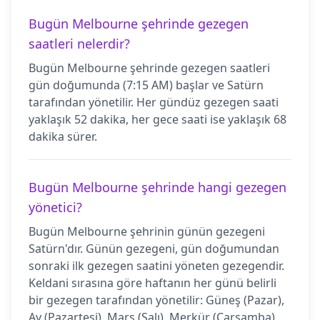
Bugün Melbourne şehrinde gezegen
saatleri nelerdir?
Bugün Melbourne şehrinde gezegen saatleri
gün doğumunda (7:15 AM) başlar ve Satürn
tarafından yönetilir. Her gündüz gezegen saati
yaklaşık 52 dakika, her gece saati ise yaklaşık 68
dakika sürer.
Bugün Melbourne şehrinde hangi gezegen
yönetici?
Bugün Melbourne şehrinin günün gezegeni
Satürn'dır. Günün gezegeni, gün doğumundan
sonraki ilk gezegen saatini yöneten gezegendir.
Keldani sırasına göre haftanın her günü belirli
bir gezegen tarafından yönetilir: Güneş (Pazar),
Ay (Pazartesi), Mars (Salı), Merkür (Çarşamba),