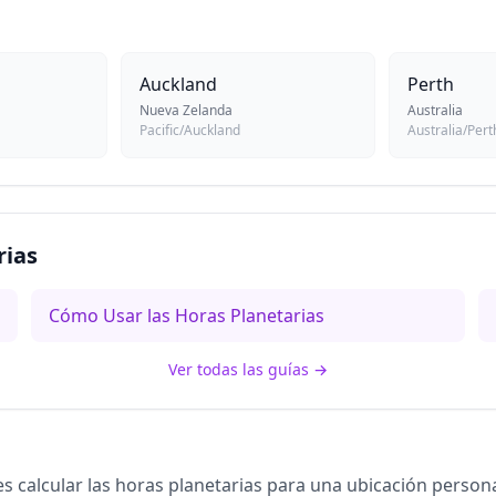
Auckland
Perth
Nueva Zelanda
Australia
Pacific/Auckland
Australia/Pert
rias
Cómo Usar las Horas Planetarias
Ver todas las guías
→
s calcular las horas planetarias para una ubicación person