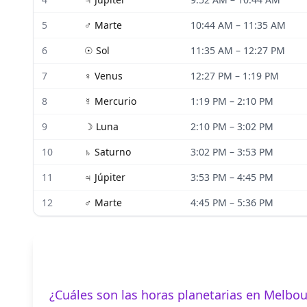
5
♂
Marte
10:44 AM
–
11:35 AM
6
☉
Sol
11:35 AM
–
12:27 PM
7
♀
Venus
12:27 PM
–
1:19 PM
8
☿
Mercurio
1:19 PM
–
2:10 PM
9
☽
Luna
2:10 PM
–
3:02 PM
10
♄
Saturno
3:02 PM
–
3:53 PM
11
♃
Júpiter
3:53 PM
–
4:45 PM
12
♂
Marte
4:45 PM
–
5:36 PM
¿Cuáles son las horas planetarias en Melbo