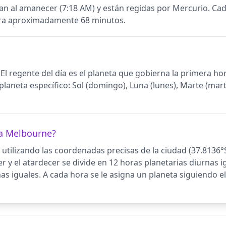
an al amanecer (7:18 AM) y están regidas por Mercurio. C
ura aproximadamente 68 minutos.
El regente del día es el planeta que gobierna la primera ho
laneta específico: Sol (domingo), Luna (lunes), Marte (marte
ra Melbourne?
utilizando las coordenadas precisas de la ciudad (37.8136°S
 y el atardecer se divide en 12 horas planetarias diurnas igu
s iguales. A cada hora se le asigna un planeta siguiendo e