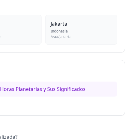
Jakarta
Indonesia
h
Asia/Jakarta
Horas Planetarias y Sus Significados
alizada?