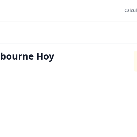
Calcu
lbourne Hoy