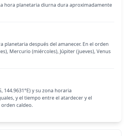
ada hora planetaria diurna dura aproximadamente
ra planetaria después del amanecer. En el orden
s), Mercurio (miércoles), Júpiter (jueves), Venus
, 144.9631°E) y su zona horaria
ales, y el tiempo entre el atardecer y el
l orden caldeo.