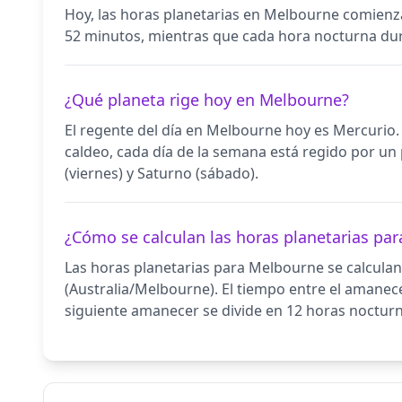
Hoy, las horas planetarias en Melbourne comienz
52 minutos, mientras que cada hora nocturna d
¿Qué planeta rige hoy en Melbourne?
El regente del día en Melbourne hoy es Mercurio. 
caldeo, cada día de la semana está regido por un p
(viernes) y Saturno (sábado).
¿Cómo se calculan las horas planetarias pa
Las horas planetarias para Melbourne se calculan 
(Australia/Melbourne). El tiempo entre el amanecer
siguiente amanecer se divide en 12 horas nocturna