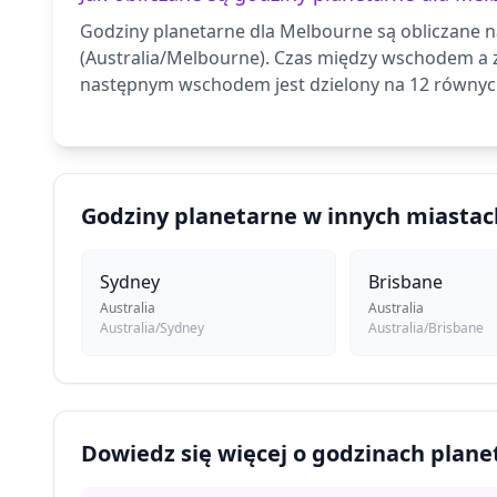
Godziny planetarne dla Melbourne są obliczane n
(Australia/Melbourne). Czas między wschodem a 
następnym wschodem jest dzielony na 12 równych
Godziny planetarne w innych miastac
Sydney
Brisbane
Australia
Australia
Australia/Sydney
Australia/Brisbane
Dowiedz się więcej o godzinach plan