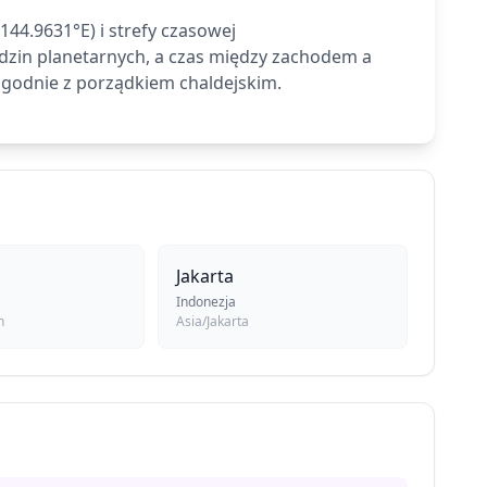
44.9631°E) i strefy czasowej
dzin planetarnych, a czas między zachodem a
zgodnie z porządkiem chaldejskim.
Jakarta
Indonezja
h
Asia/Jakarta