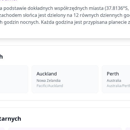
a podstawie dokładnych współrzędnych miasta (37.8136°S, 1
zachodem słońca jest dzielony na 12 równych dziennych go
 godzin nocnych. Każda godzina jest przypisana planecie 
h
Auckland
Perth
Nowa Zelandia
Australia
Pacific/Auckland
Australia/Pert
etarnych