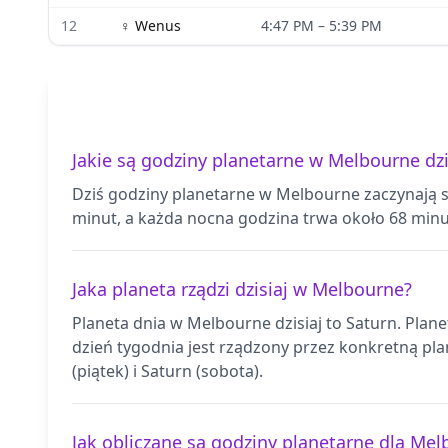
12
♀
Wenus
4:47 PM
–
5:39 PM
Jakie są godziny planetarne w Melbourne dzi
Dziś godziny planetarne w Melbourne zaczynają si
minut, a każda nocna godzina trwa około 68 minu
Jaka planeta rządzi dzisiaj w Melbourne?
Planeta dnia w Melbourne dzisiaj to Saturn. Plan
dzień tygodnia jest rządzony przez konkretną plan
(piątek) i Saturn (sobota).
Jak obliczane są godziny planetarne dla Me