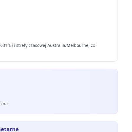
31°E) i strefy czasowej Australia/Melbourne, co
yczna
netarne