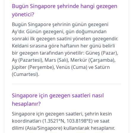
Bugün Singapore şehrinde hangi gezegen
yönetici?
Bugün Singapore şehrinin günün gezegeni
Ay'dır. Günün gezegeni, gün doğumundan
sonraki ilk gezegen saatini yöneten gezegendir.
Keldani sırasına göre haftanın her günü belirli
bir gezegen tarafından yönetilir: Güneş (Pazar),
Ay (Pazartesi), Mars (Salı), Merkür (Çarşamba),
Jüpiter (Perşembe), Venüs (Cuma) ve Satürn
(Cumartesi).
Singapore için gezegen saatleri nasıl
hesaplanır?
Singapore için gezegen saatleri, şehrin kesin
koordinatları (1.3521°N, 103.8198°E) ve saat
dilimi (Asia/Singapore) kullanılarak hesaplanır.