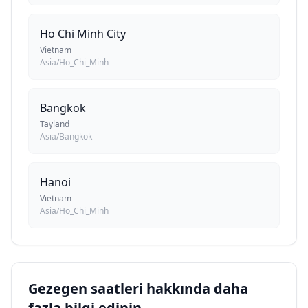
Ho Chi Minh City
Vietnam
Asia/Ho_Chi_Minh
Bangkok
Tayland
Asia/Bangkok
Hanoi
Vietnam
Asia/Ho_Chi_Minh
Gezegen saatleri hakkında daha
fazla bilgi edinin