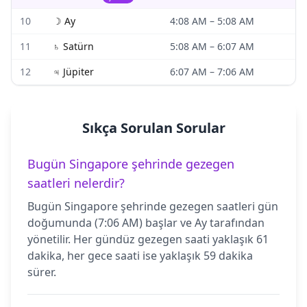
10
☽
Ay
4:08 AM
–
5:08 AM
11
♄
Satürn
5:08 AM
–
6:07 AM
12
♃
Jüpiter
6:07 AM
–
7:06 AM
Sıkça Sorulan Sorular
Bugün Singapore şehrinde gezegen
saatleri nelerdir?
Bugün Singapore şehrinde gezegen saatleri gün
doğumunda (7:06 AM) başlar ve Ay tarafından
yönetilir. Her gündüz gezegen saati yaklaşık 61
dakika, her gece saati ise yaklaşık 59 dakika
sürer.