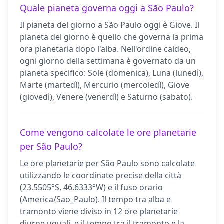
Quale pianeta governa oggi a São Paulo?
Il pianeta del giorno a São Paulo oggi è Giove. Il
pianeta del giorno è quello che governa la prima
ora planetaria dopo l'alba. Nell'ordine caldeo,
ogni giorno della settimana è governato da un
pianeta specifico: Sole (domenica), Luna (lunedì),
Marte (martedì), Mercurio (mercoledì), Giove
(giovedì), Venere (venerdì) e Saturno (sabato).
Come vengono calcolate le ore planetarie
per São Paulo?
Le ore planetarie per São Paulo sono calcolate
utilizzando le coordinate precise della città
(23.5505°S, 46.6333°W) e il fuso orario
(America/Sao_Paulo). Il tempo tra alba e
tramonto viene diviso in 12 ore planetarie
diurne uguali, e il tempo tra il tramonto e la