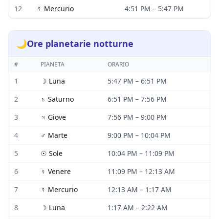
12
☿
Mercurio
4:51 PM
–
5:47 PM
🌙
Ore planetarie notturne
#
PIANETA
ORARIO
1
☽
Luna
5:47 PM
–
6:51 PM
2
♄
Saturno
6:51 PM
–
7:56 PM
3
♃
Giove
7:56 PM
–
9:00 PM
4
♂
Marte
9:00 PM
–
10:04 PM
5
☉
Sole
10:04 PM
–
11:09 PM
6
♀
Venere
11:09 PM
–
12:13 AM
7
☿
Mercurio
12:13 AM
–
1:17 AM
8
☽
Luna
1:17 AM
–
2:22 AM