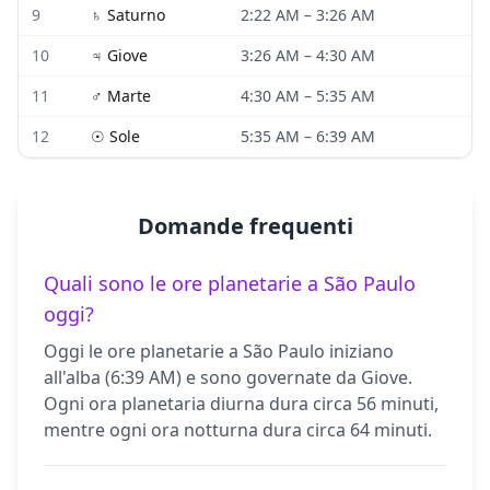
9
♄
Saturno
2:22 AM
–
3:26 AM
10
♃
Giove
3:26 AM
–
4:30 AM
11
♂
Marte
4:30 AM
–
5:35 AM
12
☉
Sole
5:35 AM
–
6:39 AM
Domande frequenti
Quali sono le ore planetarie a São Paulo
oggi?
Oggi le ore planetarie a São Paulo iniziano
all'alba (6:39 AM) e sono governate da Giove.
Ogni ora planetaria diurna dura circa 56 minuti,
mentre ogni ora notturna dura circa 64 minuti.