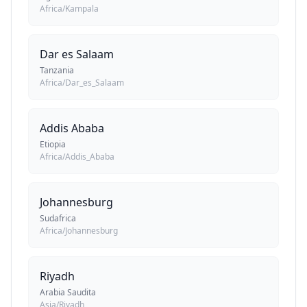
Africa/Kampala
Dar es Salaam
Tanzania
Africa/Dar_es_Salaam
Addis Ababa
Etiopia
Africa/Addis_Ababa
Johannesburg
Sudafrica
Africa/Johannesburg
Riyadh
Arabia Saudita
Asia/Riyadh