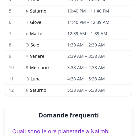
5
♄
Saturno
10:40 PM
–
11:40 PM
6
♃
Giove
11:40 PM
–
12:39 AM
7
♂
Marte
12:39 AM
–
1:39 AM
8
☉
Sole
1:39 AM
–
2:39 AM
9
♀
Venere
2:39 AM
–
3:38 AM
10
☿
Mercurio
3:38 AM
–
4:38 AM
11
☽
Luna
4:38 AM
–
5:38 AM
12
♄
Saturno
5:38 AM
–
6:38 AM
Domande frequenti
Quali sono le ore planetarie a Nairobi