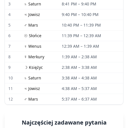
3
♄
Saturn
8:41 PM
–
9:40 PM
4
♃
Jowisz
9:40 PM
–
10:40 PM
5
♂
Mars
10:40 PM
–
11:39 PM
6
☉
Słońce
11:39 PM
–
12:39 AM
7
♀
Wenus
12:39 AM
–
1:39 AM
8
☿
Merkury
1:39 AM
–
2:38 AM
9
☽
Księżyc
2:38 AM
–
3:38 AM
10
♄
Saturn
3:38 AM
–
4:38 AM
11
♃
Jowisz
4:38 AM
–
5:37 AM
12
♂
Mars
5:37 AM
–
6:37 AM
Najczęściej zadawane pytania