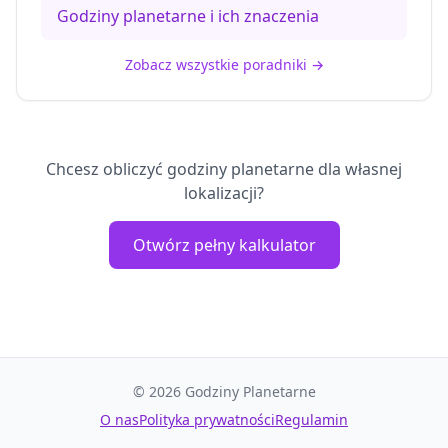
Godziny planetarne i ich znaczenia
Zobacz wszystkie poradniki
→
Chcesz obliczyć godziny planetarne dla własnej
lokalizacji?
Otwórz pełny kalkulator
©
2026
Godziny Planetarne
O nas
Polityka prywatności
Regulamin