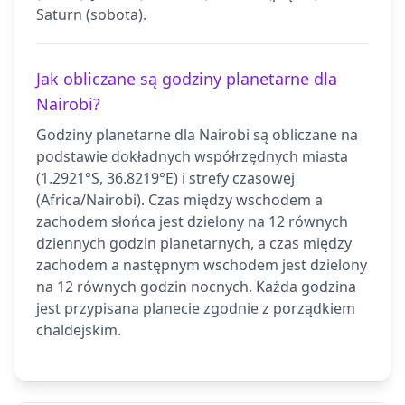
Saturn (sobota).
Jak obliczane są godziny planetarne dla
Nairobi?
Godziny planetarne dla Nairobi są obliczane na
podstawie dokładnych współrzędnych miasta
(1.2921°S, 36.8219°E) i strefy czasowej
(Africa/Nairobi). Czas między wschodem a
zachodem słońca jest dzielony na 12 równych
dziennych godzin planetarnych, a czas między
zachodem a następnym wschodem jest dzielony
na 12 równych godzin nocnych. Każda godzina
jest przypisana planecie zgodnie z porządkiem
chaldejskim.