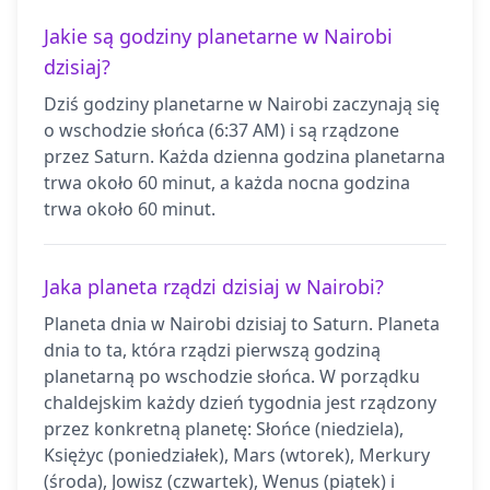
Jakie są godziny planetarne w Nairobi
dzisiaj?
Dziś godziny planetarne w Nairobi zaczynają się
o wschodzie słońca (6:37 AM) i są rządzone
przez Saturn. Każda dzienna godzina planetarna
trwa około 60 minut, a każda nocna godzina
trwa około 60 minut.
Jaka planeta rządzi dzisiaj w Nairobi?
Planeta dnia w Nairobi dzisiaj to Saturn. Planeta
dnia to ta, która rządzi pierwszą godziną
planetarną po wschodzie słońca. W porządku
chaldejskim każdy dzień tygodnia jest rządzony
przez konkretną planetę: Słońce (niedziela),
Księżyc (poniedziałek), Mars (wtorek), Merkury
(środa), Jowisz (czwartek), Wenus (piątek) i