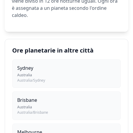
viene diviso in 12 ore notturne uguali. Ogni ora
è assegnata a un pianeta secondo l'ordine
caldeo.
Ore planetarie in altre città
Sydney
Australia
Australia/Sydney
Brisbane
Australia
Australia/Brisbane
Melbourne