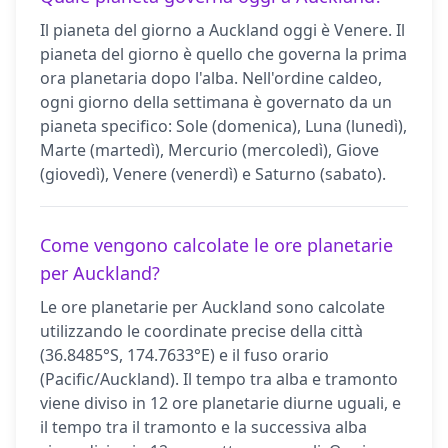
Il pianeta del giorno a Auckland oggi è Venere. Il
pianeta del giorno è quello che governa la prima
ora planetaria dopo l'alba. Nell'ordine caldeo,
ogni giorno della settimana è governato da un
pianeta specifico: Sole (domenica), Luna (lunedì),
Marte (martedì), Mercurio (mercoledì), Giove
(giovedì), Venere (venerdì) e Saturno (sabato).
Come vengono calcolate le ore planetarie
per Auckland?
Le ore planetarie per Auckland sono calcolate
utilizzando le coordinate precise della città
(36.8485°S, 174.7633°E) e il fuso orario
(Pacific/Auckland). Il tempo tra alba e tramonto
viene diviso in 12 ore planetarie diurne uguali, e
il tempo tra il tramonto e la successiva alba