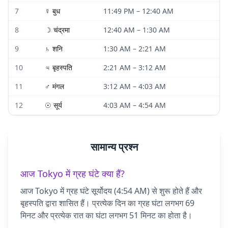
7
☿
बुध
11:49 PM
–
12:40 AM
8
☽
चंद्रमा
12:40 AM
–
1:30 AM
9
♄
शनि
1:30 AM
–
2:21 AM
10
♃
बृहस्पति
2:21 AM
–
3:12 AM
11
♂
मंगल
3:12 AM
–
4:03 AM
12
☉
सूर्य
4:03 AM
–
4:54 AM
सामान्य प्रश्न
आज Tokyo में ग्रह घंटे क्या हैं?
आज Tokyo में ग्रह घंटे सूर्योदय (4:54 AM) से शुरू होते हैं और
बृहस्पति द्वारा शासित हैं। प्रत्येक दिन का ग्रह घंटा लगभग 69
मिनट और प्रत्येक रात का घंटा लगभग 51 मिनट का होता है।