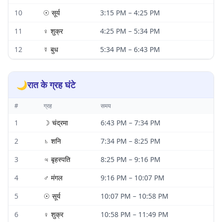
10
☉
सूर्य
3:15 PM
–
4:25 PM
11
♀
शुक्र
4:25 PM
–
5:34 PM
12
☿
बुध
5:34 PM
–
6:43 PM
🌙
रात के ग्रह घंटे
#
ग्रह
समय
1
☽
चंद्रमा
6:43 PM
–
7:34 PM
2
♄
शनि
7:34 PM
–
8:25 PM
3
♃
बृहस्पति
8:25 PM
–
9:16 PM
4
♂
मंगल
9:16 PM
–
10:07 PM
5
☉
सूर्य
10:07 PM
–
10:58 PM
6
♀
शुक्र
10:58 PM
–
11:49 PM