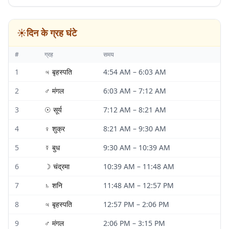
☀️
दिन के ग्रह घंटे
#
ग्रह
समय
1
♃
बृहस्पति
4:54 AM
–
6:03 AM
2
♂
मंगल
6:03 AM
–
7:12 AM
3
☉
सूर्य
7:12 AM
–
8:21 AM
4
♀
शुक्र
8:21 AM
–
9:30 AM
5
☿
बुध
9:30 AM
–
10:39 AM
6
☽
चंद्रमा
10:39 AM
–
11:48 AM
7
♄
शनि
11:48 AM
–
12:57 PM
8
♃
बृहस्पति
12:57 PM
–
2:06 PM
9
♂
मंगल
2:06 PM
–
3:15 PM