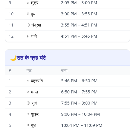
9
♀
शुक्र
2:05 PM
–
3:00 PM
10
☿
बुध
3:00 PM
–
3:55 PM
11
☽
चंद्रमा
3:55 PM
–
4:51 PM
12
♄
शनि
4:51 PM
–
5:46 PM
🌙
रात के ग्रह घंटे
#
ग्रह
समय
1
♃
बृहस्पति
5:46 PM
–
6:50 PM
2
♂
मंगल
6:50 PM
–
7:55 PM
3
☉
सूर्य
7:55 PM
–
9:00 PM
4
♀
शुक्र
9:00 PM
–
10:04 PM
5
☿
बुध
10:04 PM
–
11:09 PM