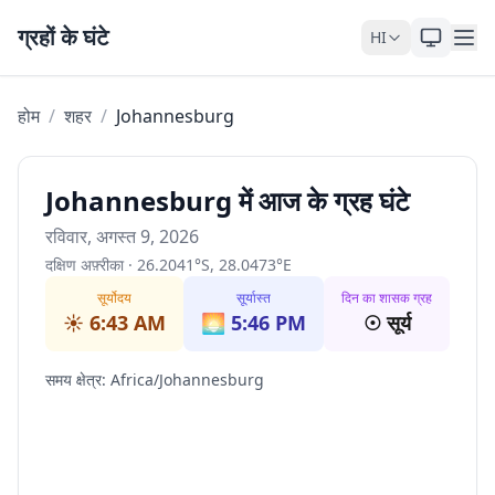
Skip to content
ग्रहों के घंटे
HI
होम
/
शहर
/
Johannesburg
Johannesburg में आज के ग्रह घंटे
रविवार, अगस्त 9, 2026
दक्षिण अफ़्रीका
·
26.2041
°
S
,
28.0473
°
E
सूर्योदय
सूर्यास्त
दिन का शासक ग्रह
☀️
6:43 AM
🌅
5:46 PM
☉
सूर्य
समय क्षेत्र
:
Africa/Johannesburg