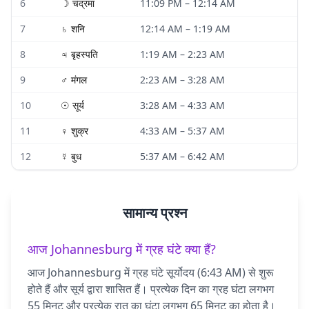
6
☽
चंद्रमा
11:09 PM
–
12:14 AM
7
♄
शनि
12:14 AM
–
1:19 AM
8
♃
बृहस्पति
1:19 AM
–
2:23 AM
9
♂
मंगल
2:23 AM
–
3:28 AM
10
☉
सूर्य
3:28 AM
–
4:33 AM
11
♀
शुक्र
4:33 AM
–
5:37 AM
12
☿
बुध
5:37 AM
–
6:42 AM
सामान्य प्रश्न
आज Johannesburg में ग्रह घंटे क्या हैं?
आज Johannesburg में ग्रह घंटे सूर्योदय (6:43 AM) से शुरू
होते हैं और सूर्य द्वारा शासित हैं। प्रत्येक दिन का ग्रह घंटा लगभग
55 मिनट और प्रत्येक रात का घंटा लगभग 65 मिनट का होता है।