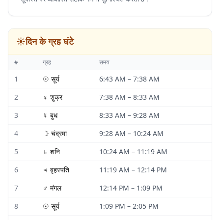
☀️
दिन के ग्रह घंटे
#
ग्रह
समय
1
☉
सूर्य
6:43 AM
–
7:38 AM
2
♀
शुक्र
7:38 AM
–
8:33 AM
3
☿
बुध
8:33 AM
–
9:28 AM
4
☽
चंद्रमा
9:28 AM
–
10:24 AM
5
♄
शनि
10:24 AM
–
11:19 AM
6
♃
बृहस्पति
11:19 AM
–
12:14 PM
7
♂
मंगल
12:14 PM
–
1:09 PM
8
☉
सूर्य
1:09 PM
–
2:05 PM