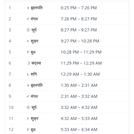
1
♃
बृहस्पति
6:25 PM
–
7:26 PM
2
♂
मंगल
7:26 PM
–
8:27 PM
3
☉
सूर्य
8:27 PM
–
9:27 PM
4
♀
शुक्र
9:27 PM
–
10:28 PM
5
☿
बुध
10:28 PM
–
11:29 PM
6
☽
चंद्रमा
11:29 PM
–
12:29 AM
7
♄
शनि
12:29 AM
–
1:30 AM
8
♃
बृहस्पति
1:30 AM
–
2:31 AM
9
♂
मंगल
2:31 AM
–
3:32 AM
10
☉
सूर्य
3:32 AM
–
4:32 AM
11
♀
शुक्र
4:32 AM
–
5:33 AM
12
☿
बुध
5:33 AM
–
6:34 AM