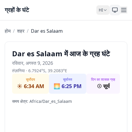
Skip to content
ग्रहों के घंटे
HI
होम
/
शहर
/
Dar es Salaam
Dar es Salaam में आज के ग्रह घंटे
रविवार, अगस्त 9, 2026
तंज़ानिया
·
6.7924
°
S
,
39.2083
°
E
सूर्योदय
सूर्यास्त
दिन का शासक ग्रह
☀️
6:34 AM
🌅
6:25 PM
☉
सूर्य
समय क्षेत्र
:
Africa/Dar_es_Salaam