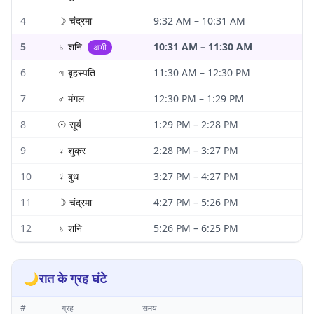
4
☽
चंद्रमा
9:32 AM
–
10:31 AM
5
♄
शनि
10:31 AM
–
11:30 AM
अभी
6
♃
बृहस्पति
11:30 AM
–
12:30 PM
7
♂
मंगल
12:30 PM
–
1:29 PM
8
☉
सूर्य
1:29 PM
–
2:28 PM
9
♀
शुक्र
2:28 PM
–
3:27 PM
10
☿
बुध
3:27 PM
–
4:27 PM
11
☽
चंद्रमा
4:27 PM
–
5:26 PM
12
♄
शनि
5:26 PM
–
6:25 PM
🌙
रात के ग्रह घंटे
#
ग्रह
समय