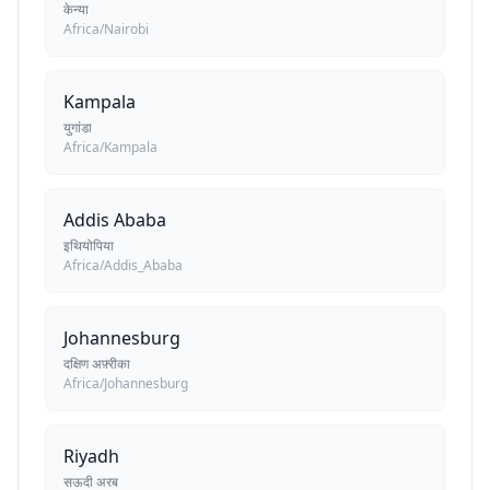
केन्या
Africa/Nairobi
Kampala
युगांडा
Africa/Kampala
Addis Ababa
इथियोपिया
Africa/Addis_Ababa
Johannesburg
दक्षिण अफ़्रीका
Africa/Johannesburg
Riyadh
सऊदी अरब