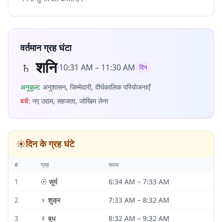
वर्तमान ग्रह घंटा
♄
शनि
·
10:31 AM
–
11:30 AM
दिन
अनुकूल
:
अनुशासन, जिम्मेदारी, दीर्घकालिक परियोजनाएँ
बचें
:
नए उद्यम, सहजता, जोखिम लेना
☀️
दिन के ग्रह घंटे
#
ग्रह
समय
1
☉
सूर्य
6:34 AM
–
7:33 AM
2
♀
शुक्र
7:33 AM
–
8:32 AM
3
☿
बुध
8:32 AM
–
9:32 AM