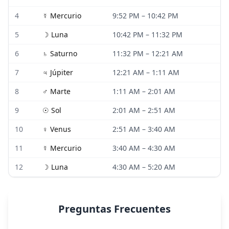
4
☿
Mercurio
9:52 PM
–
10:42 PM
5
☽
Luna
10:42 PM
–
11:32 PM
6
♄
Saturno
11:32 PM
–
12:21 AM
7
♃
Júpiter
12:21 AM
–
1:11 AM
8
♂
Marte
1:11 AM
–
2:01 AM
9
☉
Sol
2:01 AM
–
2:51 AM
10
♀
Venus
2:51 AM
–
3:40 AM
11
☿
Mercurio
3:40 AM
–
4:30 AM
12
☽
Luna
4:30 AM
–
5:20 AM
Preguntas Frecuentes