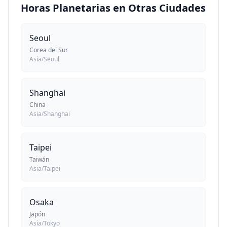
Horas Planetarias en Otras Ciudades
Seoul
Corea del Sur
Asia/Seoul
Shanghai
China
Asia/Shanghai
Taipei
Taiwán
Asia/Taipei
Osaka
Japón
Asia/Tokyo