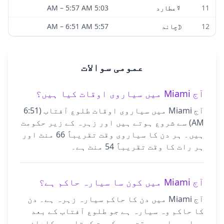
11
☿
عطارد
5:03 AM
5:57 AM
–
12
☽
چاند
5:57 AM
6:51 AM
–
عمومی سوالات
آج Miami میں سیاروی اوقات کیا ہیں؟
آج Miami میں سیاروی اوقات طلوع آفتاب (6:51
AM) سے شروع ہوتے ہیں اور زہرہ کے زیر حکومت
ہیں۔ ہر دن کا سیاروی وقت تقریباً 66 منٹ اور
ہر رات کا وقت تقریباً 54 منٹ ہے۔
آج Miami میں کون سا سیارہ حاکم ہے؟
آج Miami میں دن کا حاکم سیارہ زہرہ ہے۔ دن
کا حاکم وہ سیارہ ہے جو طلوع آفتاب کے بعد
پہلے سیاروی وقت پر حکومت کرتا ہے۔ کلدانی