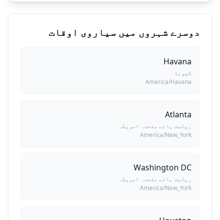
دوسرے شہروں میں سیاروی اوقات
Havana
کیوبا
America/Havana
Atlanta
ریاست ہائے متحدہ امریکہ
America/New_York
Washington DC
ریاست ہائے متحدہ امریکہ
America/New_York