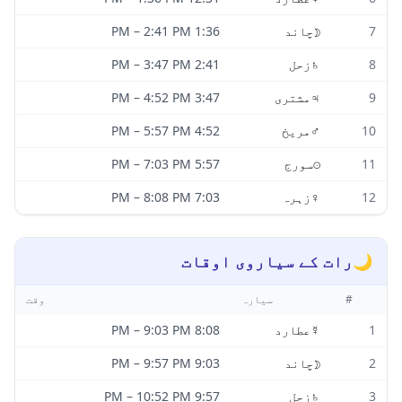
7
☽
چاند
1:36 PM
2:41 PM
–
8
♄
زحل
2:41 PM
3:47 PM
–
9
♃
مشتری
3:47 PM
4:52 PM
–
10
♂
مریخ
4:52 PM
5:57 PM
–
11
☉
سورج
5:57 PM
7:03 PM
–
12
♀
زہرہ
7:03 PM
8:08 PM
–
🌙
رات کے سیاروی اوقات
#
سیارہ
وقت
1
☿
عطارد
8:08 PM
9:03 PM
–
2
☽
چاند
9:03 PM
9:57 PM
–
3
♄
زحل
9:57 PM
10:52 PM
–