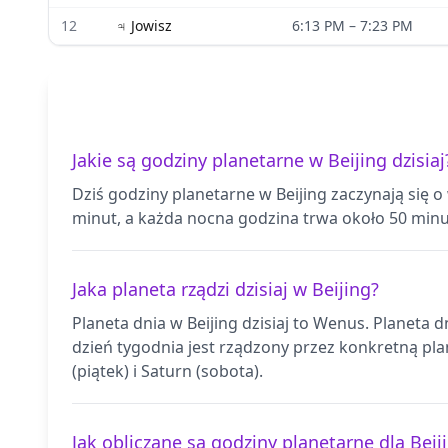
12
♃
Jowisz
6:13 PM
–
7:23 PM
Jakie są godziny planetarne w Beijing dzisiaj
Dziś godziny planetarne w Beijing zaczynają się 
minut, a każda nocna godzina trwa około 50 minu
Jaka planeta rządzi dzisiaj w Beijing?
Planeta dnia w Beijing dzisiaj to Wenus. Planeta
dzień tygodnia jest rządzony przez konkretną plan
(piątek) i Saturn (sobota).
Jak obliczane są godziny planetarne dla Beij