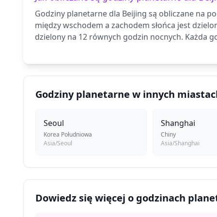
Godziny planetarne dla Beijing są obliczane na p
między wschodem a zachodem słońca jest dzielo
dzielony na 12 równych godzin nocnych. Każda go
Godziny planetarne w innych miastac
Seoul
Shanghai
Korea Południowa
Chiny
Asia/Seoul
Asia/Shanghai
Dowiedz się więcej o godzinach plan