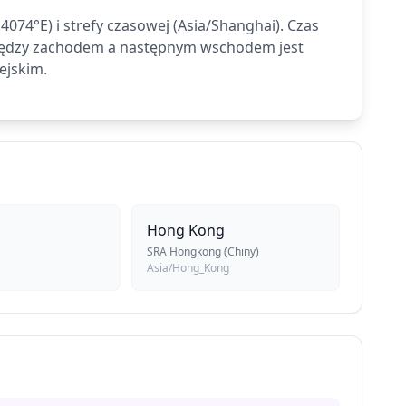
074°E) i strefy czasowej (Asia/Shanghai). Czas
między zachodem a następnym wschodem jest
ejskim.
Hong Kong
SRA Hongkong (Chiny)
Asia/Hong_Kong