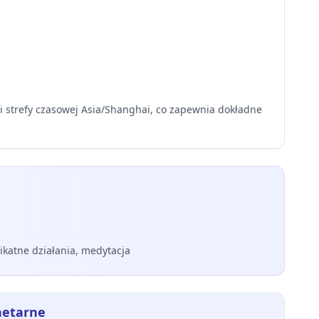
 i strefy czasowej Asia/Shanghai, co zapewnia dokładne
ikatne działania, medytacja
netarne