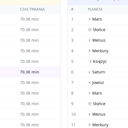
CZAS TRWANIA
#
PLANETA
70.38
min
1
♂
Mars
70.38
min
2
☉
Słońce
70.38
min
3
♀
Wenus
70.38
min
4
☿
Merkury
70.38
min
5
☽
Księżyc
70.38
min
6
♄
Saturn
70.38
min
7
♃
Jowisz
70.38
min
8
♂
Mars
70.38
min
9
☉
Słońce
70.38
min
10
♀
Wenus
70.38
min
11
☿
Merkury