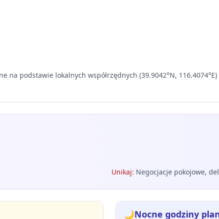
ane na podstawie lokalnych współrzędnych (39.9042°N, 116.4074°E)
Unikaj
:
Negocjacje pokojowe, del
🌙
Nocne godziny pla