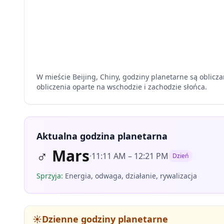
W mieście Beijing, Chiny, godziny planetarne są oblicz
obliczenia oparte na wschodzie i zachodzie słońca.
Aktualna godzina planetarna
♂
Mars
·
11:11 AM
–
12:21 PM
Dzień
Sprzyja
:
Energia, odwaga, działanie, rywalizacja
☀️
Dzienne godziny planetarne