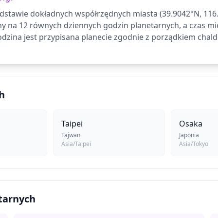
odstawie dokładnych współrzędnych miasta (39.9042°N, 116.4
ny na 12 równych dziennych godzin planetarnych, a czas 
dzina jest przypisana planecie zgodnie z porządkiem chald
h
Taipei
Osaka
Tajwan
Japonia
Asia/Taipei
Asia/Tokyo
etarnych