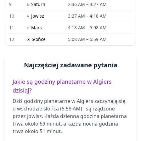
9
♄
Saturn
2:36 AM
–
3:27 AM
10
♃
Jowisz
3:27 AM
–
4:18 AM
11
♂
Mars
4:18 AM
–
5:08 AM
12
☉
Słońce
5:08 AM
–
5:59 AM
Najczęściej zadawane pytania
Jakie są godziny planetarne w Algiers
dzisiaj?
Dziś godziny planetarne w Algiers zaczynają się
o wschodzie słońca (5:58 AM) i są rządzone
przez Jowisz. Każda dzienna godzina planetarna
trwa około 69 minut, a każda nocna godzina
trwa około 51 minut.