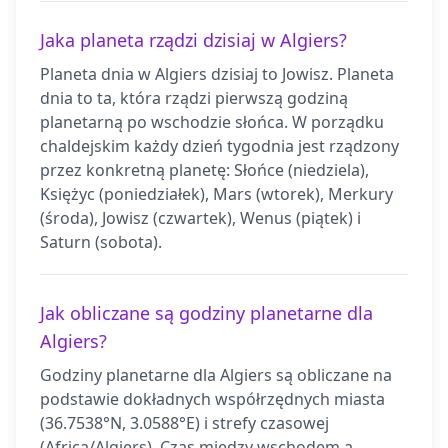
Jaka planeta rządzi dzisiaj w Algiers?
Planeta dnia w Algiers dzisiaj to Jowisz. Planeta
dnia to ta, która rządzi pierwszą godziną
planetarną po wschodzie słońca. W porządku
chaldejskim każdy dzień tygodnia jest rządzony
przez konkretną planetę: Słońce (niedziela),
Księżyc (poniedziałek), Mars (wtorek), Merkury
(środa), Jowisz (czwartek), Wenus (piątek) i
Saturn (sobota).
Jak obliczane są godziny planetarne dla
Algiers?
Godziny planetarne dla Algiers są obliczane na
podstawie dokładnych współrzędnych miasta
(36.7538°N, 3.0588°E) i strefy czasowej
(Africa/Algiers). Czas między wschodem a