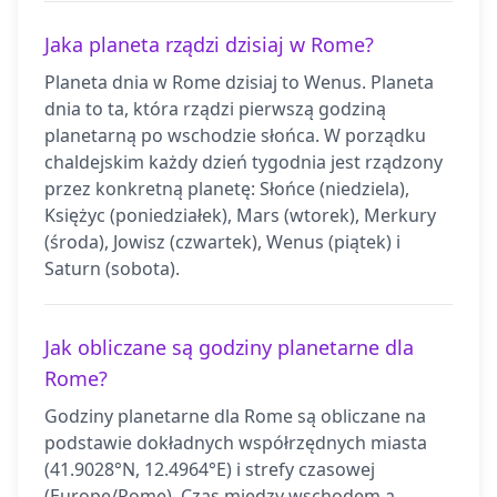
Jaka planeta rządzi dzisiaj w Rome?
Planeta dnia w Rome dzisiaj to Wenus. Planeta
dnia to ta, która rządzi pierwszą godziną
planetarną po wschodzie słońca. W porządku
chaldejskim każdy dzień tygodnia jest rządzony
przez konkretną planetę: Słońce (niedziela),
Księżyc (poniedziałek), Mars (wtorek), Merkury
(środa), Jowisz (czwartek), Wenus (piątek) i
Saturn (sobota).
Jak obliczane są godziny planetarne dla
Rome?
Godziny planetarne dla Rome są obliczane na
podstawie dokładnych współrzędnych miasta
(41.9028°N, 12.4964°E) i strefy czasowej
(Europe/Rome). Czas między wschodem a