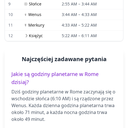
9
☉
Słońce
2:55 AM
–
3:44 AM
10
♀
Wenus
3:44 AM
–
4:33 AM
11
☿
Merkury
4:33 AM
–
5:22 AM
12
☽
Księżyc
5:22 AM
–
6:11 AM
Najczęściej zadawane pytania
Jakie są godziny planetarne w Rome
dzisiaj?
Dziś godziny planetarne w Rome zaczynają się o
wschodzie słońca (6:10 AM) i są rządzone przez
Wenus. Każda dzienna godzina planetarna trwa
około 71 minut, a każda nocna godzina trwa
około 49 minut.