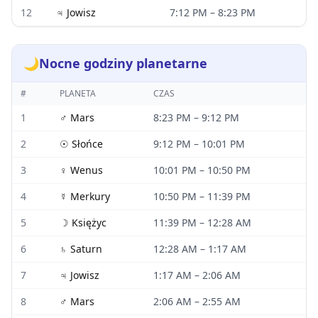
12
♃
Jowisz
7:12 PM
–
8:23 PM
🌙
Nocne godziny planetarne
#
PLANETA
CZAS
1
♂
Mars
8:23 PM
–
9:12 PM
2
☉
Słońce
9:12 PM
–
10:01 PM
3
♀
Wenus
10:01 PM
–
10:50 PM
4
☿
Merkury
10:50 PM
–
11:39 PM
5
☽
Księżyc
11:39 PM
–
12:28 AM
6
♄
Saturn
12:28 AM
–
1:17 AM
7
♃
Jowisz
1:17 AM
–
2:06 AM
8
♂
Mars
2:06 AM
–
2:55 AM