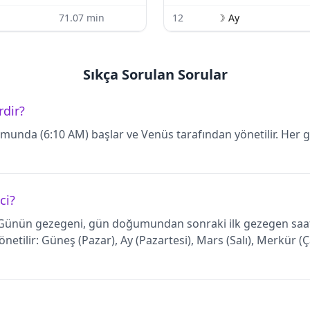
71.07
min
12
☽
Ay
Sıkça Sorulan Sorular
rdir?
nda (6:10 AM) başlar ve Venüs tarafından yönetilir. Her g
ci?
ünün gezegeni, gün doğumundan sonraki ilk gezegen saatin
önetilir: Güneş (Pazar), Ay (Pazartesi), Mars (Salı), Merkür