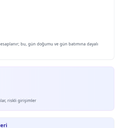
k hesaplanır; bu, gün doğumu ve gün batımına dayalı
ar, riskli girişimler
eri