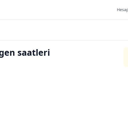
Hesap
en saatleri