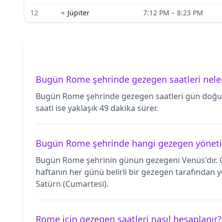
12
♃
Jüpiter
7:12 PM
–
8:23 PM
Bugün Rome şehrinde gezegen saatleri nele
Bugün Rome şehrinde gezegen saatleri gün doğumu
saati ise yaklaşık 49 dakika sürer.
Bugün Rome şehrinde hangi gezegen yöneti
Bugün Rome şehrinin günün gezegeni Venüs'dır. G
haftanın her günü belirli bir gezegen tarafından y
Satürn (Cumartesi).
Rome için gezegen saatleri nasıl hesaplanır?