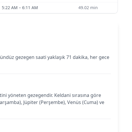
5:22 AM
–
6:11 AM
49.02
min
ündüz gezegen saati yaklaşık 71 dakika, her gece
i yöneten gezegendir. Keldani sırasına göre
 (Çarşamba), Jüpiter (Perşembe), Venüs (Cuma) ve