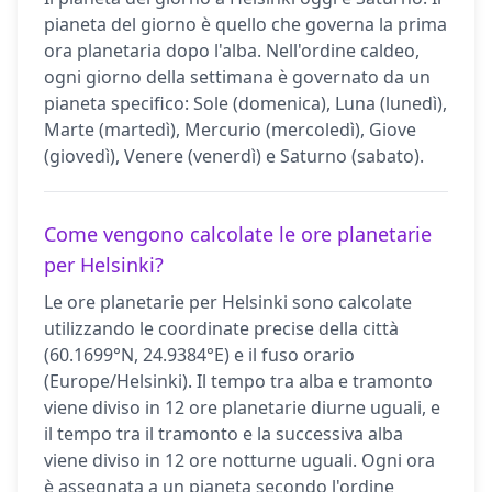
pianeta del giorno è quello che governa la prima
ora planetaria dopo l'alba. Nell'ordine caldeo,
ogni giorno della settimana è governato da un
pianeta specifico: Sole (domenica), Luna (lunedì),
Marte (martedì), Mercurio (mercoledì), Giove
(giovedì), Venere (venerdì) e Saturno (sabato).
Come vengono calcolate le ore planetarie
per Helsinki?
Le ore planetarie per Helsinki sono calcolate
utilizzando le coordinate precise della città
(60.1699°N, 24.9384°E) e il fuso orario
(Europe/Helsinki). Il tempo tra alba e tramonto
viene diviso in 12 ore planetarie diurne uguali, e
il tempo tra il tramonto e la successiva alba
viene diviso in 12 ore notturne uguali. Ogni ora
è assegnata a un pianeta secondo l'ordine