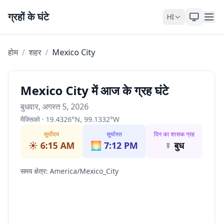
Skip to content
ग्रहों के घंटे
HI
होम
/
शहर
/
Mexico City
Mexico City में आज के ग्रह घंटे
बुधवार, अगस्त 5, 2026
मैक्सिको
·
19.4326
°
N
,
99.1332
°
W
सूर्योदय
सूर्यास्त
दिन का शासक ग्रह
☀️
6:15 AM
🌅
7:12 PM
☿
बुध
समय क्षेत्र
:
America/Mexico_City