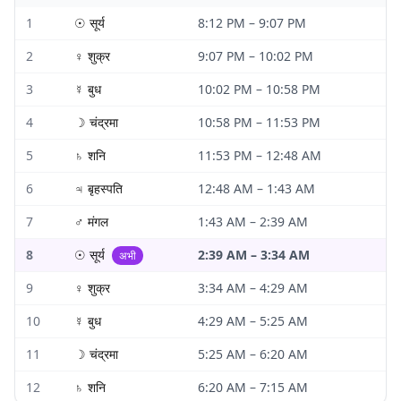
1
☉
सूर्य
8:12 PM
–
9:07 PM
2
♀
शुक्र
9:07 PM
–
10:02 PM
3
☿
बुध
10:02 PM
–
10:58 PM
4
☽
चंद्रमा
10:58 PM
–
11:53 PM
5
♄
शनि
11:53 PM
–
12:48 AM
6
♃
बृहस्पति
12:48 AM
–
1:43 AM
7
♂
मंगल
1:43 AM
–
2:39 AM
8
☉
सूर्य
2:39 AM
–
3:34 AM
अभी
9
♀
शुक्र
3:34 AM
–
4:29 AM
10
☿
बुध
4:29 AM
–
5:25 AM
11
☽
चंद्रमा
5:25 AM
–
6:20 AM
12
♄
शनि
6:20 AM
–
7:15 AM