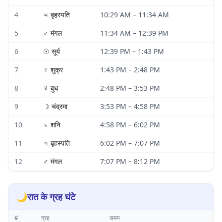
4
♃
बृहस्पति
10:29 AM
–
11:34 AM
5
♂
मंगल
11:34 AM
–
12:39 PM
6
☉
सूर्य
12:39 PM
–
1:43 PM
7
♀
शुक्र
1:43 PM
–
2:48 PM
8
☿
बुध
2:48 PM
–
3:53 PM
9
☽
चंद्रमा
3:53 PM
–
4:58 PM
10
♄
शनि
4:58 PM
–
6:02 PM
11
♃
बृहस्पति
6:02 PM
–
7:07 PM
12
♂
मंगल
7:07 PM
–
8:12 PM
🌙
रात के ग्रह घंटे
#
ग्रह
समय