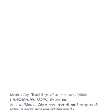
Mexico City, मैक्सिको में ग्रह घंटों की गणना स्थानीय निर्देशांक
(19.4326°N, 99.1332°W) और समय क्षेत्र
America/Mexico_City का उपयोग करके की जाती है, जो सूर्योदय और
सूर्यास्त पर आधारित सटीक गणना सुनिश्चित करती है।