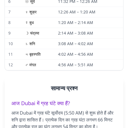
6
☉
सूर्य
11:32 PM
–
12:26 AM
7
♀
शुक्र
12:26 AM
–
1:20 AM
8
☿
बुध
1:20 AM
–
2:14 AM
9
☽
चंद्रमा
2:14 AM
–
3:08 AM
10
♄
शनि
3:08 AM
–
4:02 AM
11
♃
बृहस्पति
4:02 AM
–
4:56 AM
12
♂
मंगल
4:56 AM
–
5:51 AM
सामान्य प्रश्न
आज Dubai में ग्रह घंटे क्या हैं?
आज Dubai में ग्रह घंटे सूर्योदय (5:50 AM) से शुरू होते हैं और
शनि द्वारा शासित हैं। प्रत्येक दिन का ग्रह घंटा लगभग 66 मिनट
और प्रत्येक रात का घंटा लगभग 54 मिनट का होता है।