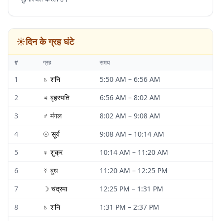
☀️
दिन के ग्रह घंटे
#
ग्रह
समय
1
♄
शनि
5:50 AM
–
6:56 AM
2
♃
बृहस्पति
6:56 AM
–
8:02 AM
3
♂
मंगल
8:02 AM
–
9:08 AM
4
☉
सूर्य
9:08 AM
–
10:14 AM
5
♀
शुक्र
10:14 AM
–
11:20 AM
6
☿
बुध
11:20 AM
–
12:25 PM
7
☽
चंद्रमा
12:25 PM
–
1:31 PM
8
♄
शनि
1:31 PM
–
2:37 PM