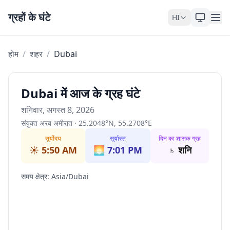
Skip to content
ग्रहों के घंटे
HI
होम
/
शहर
/
Dubai
Dubai में आज के ग्रह घंटे
शनिवार, अगस्त 8, 2026
संयुक्त अरब अमीरात
·
25.2048
°
N
,
55.2708
°
E
सूर्योदय
सूर्यास्त
दिन का शासक ग्रह
☀️
5:50 AM
🌅
7:01 PM
♄
शनि
समय क्षेत्र
:
Asia/Dubai