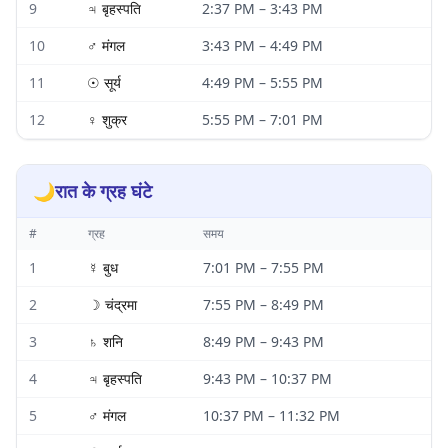
9
♃
बृहस्पति
2:37 PM
–
3:43 PM
10
♂
मंगल
3:43 PM
–
4:49 PM
11
☉
सूर्य
4:49 PM
–
5:55 PM
12
♀
शुक्र
5:55 PM
–
7:01 PM
🌙
रात के ग्रह घंटे
#
ग्रह
समय
1
☿
बुध
7:01 PM
–
7:55 PM
2
☽
चंद्रमा
7:55 PM
–
8:49 PM
3
♄
शनि
8:49 PM
–
9:43 PM
4
♃
बृहस्पति
9:43 PM
–
10:37 PM
5
♂
मंगल
10:37 PM
–
11:32 PM