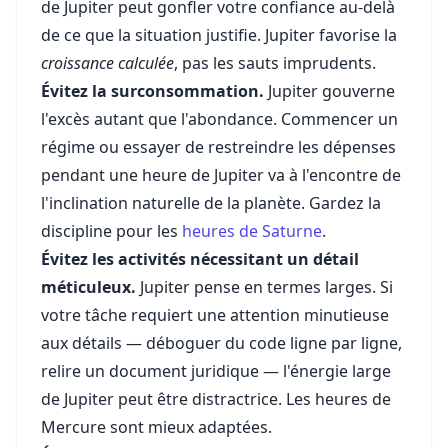
de Jupiter peut gonfler votre confiance au-delà
de ce que la situation justifie. Jupiter favorise la
croissance calculée
, pas les sauts imprudents.
Évitez la surconsommation.
Jupiter gouverne
l'excès autant que l'abondance. Commencer un
régime ou essayer de restreindre les dépenses
pendant une heure de Jupiter va à l'encontre de
l'inclination naturelle de la planète. Gardez la
discipline pour les
heures de Saturne
.
Évitez les activités nécessitant un détail
méticuleux.
Jupiter pense en termes larges. Si
votre tâche requiert une attention minutieuse
aux détails — déboguer du code ligne par ligne,
relire un document juridique — l'énergie large
de Jupiter peut être distractrice. Les heures de
Mercure sont mieux adaptées.