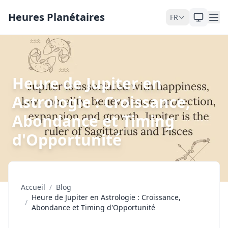
Skip to content
Heures Planétaires
FR
Heure de Jupiter en
Astrologie : Croissance,
Abondance et Timing
d'Opportunité
Accueil
/
Blog
Heure de Jupiter en Astrologie : Croissance,
/
Abondance et Timing d'Opportunité