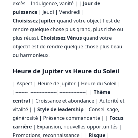
excès | Indulgence, vanité | |
Jour de
puissance
| Jeudi | Vendredi |
Choisissez Jupiter
quand votre objectif est de
rendre quelque chose plus grand, plus riche ou
plus réussi.
Choisissez Vénus
quand votre
objectif est de rendre quelque chose plus beau
ou harmonieux.
Heure de Jupiter vs Heure du Soleil
| Aspect | Heure de Jupiter | Heure du Soleil |
|--------|-----------------|-----------------| |
Thème
central
| Croissance et abondance | Autorité et
vitalité | |
Style de leadership
| Conseil sage,
générosité | Présence commandante | |
Focus
carrière
| Expansion, nouvelles opportunités |
Promotions, reconnaissance | |
Risque
|