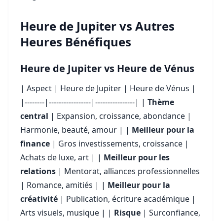
Heure de Jupiter vs Autres
Heures Bénéfiques
Heure de Jupiter vs Heure de Vénus
| Aspect | Heure de Jupiter | Heure de Vénus |
|--------|-----------------|----------------| |
Thème
central
| Expansion, croissance, abondance |
Harmonie, beauté, amour | |
Meilleur pour la
finance
| Gros investissements, croissance |
Achats de luxe, art | |
Meilleur pour les
relations
| Mentorat, alliances professionnelles
| Romance, amitiés | |
Meilleur pour la
créativité
| Publication, écriture académique |
Arts visuels, musique | |
Risque
| Surconfiance,