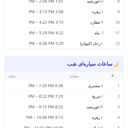
8
☉
خورشید
1:01 PM
2:08 PM
–
9
♀
زهره
2:08 PM
3:15 PM
–
10
☿
عطارد
3:15 PM
4:22 PM
–
11
☽
ماه
4:22 PM
5:29 PM
–
12
♄
زحل (کیوان)
5:29 PM
6:36 PM
–
🌙
ساعات سیاره‌ای شب
#
سیاره
زمان
1
♃
مشتری
6:36 PM
7:29 PM
–
2
♂
مریخ
7:29 PM
8:22 PM
–
3
☉
خورشید
8:22 PM
9:15 PM
–
4
♀
زهره
9:15 PM
10:08 PM
–
5
☿
عطارد
10:08 PM
11:02 PM
–