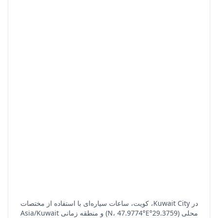
در Kuwait City، کویت، ساعات سیاره‌ای با استفاده از مختصات
محلی (29.3759°N، 47.9774°E) و منطقه زمانی Asia/Kuwait