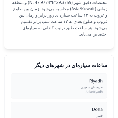
مختصات دقیق شهر (29.3759°N، 47.9774°E) و منطقه
زمانی (Asia/Kuwait) محاسبه می‌شود. زمان بین طلوع
و غروب به ۱۲ ساعت سیاره‌ای روز برابر و زمان بین
غروب و طلوع بعدی به ۱۲ ساعت شب برابر تقسیم
می‌شود. هر ساعت طبق ترتیب کلدانی به سیاره‌ای
اختصاص می‌یابد.
ساعات سیاره‌ای در شهرهای دیگر
Riyadh
عربستان سعودی
Asia/Riyadh
Doha
قطر