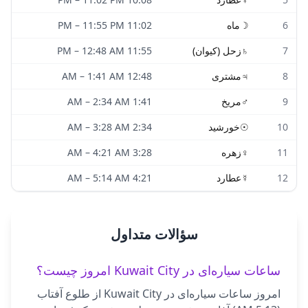
6
☽
ماه
11:02 PM
11:55 PM
–
7
♄
زحل (کیوان)
11:55 PM
12:48 AM
–
8
♃
مشتری
12:48 AM
1:41 AM
–
9
♂
مریخ
1:41 AM
2:34 AM
–
10
☉
خورشید
2:34 AM
3:28 AM
–
11
♀
زهره
3:28 AM
4:21 AM
–
12
☿
عطارد
4:21 AM
5:14 AM
–
سؤالات متداول
ساعات سیاره‌ای در Kuwait City امروز چیست؟
امروز ساعات سیاره‌ای در Kuwait City از طلوع آفتاب