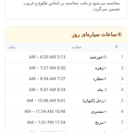
محاسبه می‌شود و دقت محاسبه بر اساس طلوع و غروب
تضمین می‌گردد.
☀️
ساعات سیاره‌ای روز
#
سیاره
زمان
1
☉
خورشید
5:13 AM
6:20 AM
–
2
♀
زهره
6:20 AM
7:27 AM
–
3
☿
عطارد
7:27 AM
8:34 AM
–
4
☽
ماه
8:34 AM
9:41 AM
–
5
♄
زحل (کیوان)
9:41 AM
10:48 AM
–
6
♃
مشتری
10:48 AM
11:54 AM
–
7
♂
مریخ
11:54 AM
1:01 PM
–