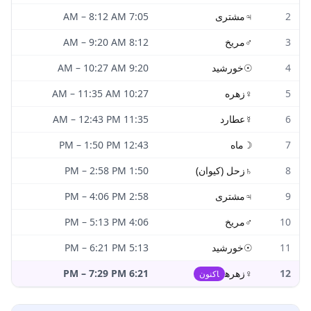
2
♃
مشتری
7:05 AM
8:12 AM
–
3
♂
مریخ
8:12 AM
9:20 AM
–
4
☉
خورشید
9:20 AM
10:27 AM
–
5
♀
زهره
10:27 AM
11:35 AM
–
6
☿
عطارد
11:35 AM
12:43 PM
–
7
☽
ماه
12:43 PM
1:50 PM
–
8
♄
زحل (کیوان)
1:50 PM
2:58 PM
–
9
♃
مشتری
2:58 PM
4:06 PM
–
10
♂
مریخ
4:06 PM
5:13 PM
–
11
☉
خورشید
5:13 PM
6:21 PM
–
12
♀
زهره
6:21 PM
7:29 PM
–
اکنون