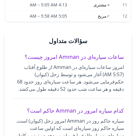
11
♃
مشتری
4:13 AM
5:05 AM
–
12
♂
مریخ
5:05 AM
5:58 AM
–
سؤالات متداول
ساعات سیاره‌ای در Amman امروز چیست؟
امروز ساعات سیاره‌ای در Amman از طلوع آفتاب
(5:57 AM) آغاز می‌شود و توسط زحل (کیوان)
حکم‌فرمایی می‌شود. هر ساعت سیاره‌ای روز حدود 68
دقیقه و هر ساعت شب حدود 52 دقیقه طول می‌کشد.
کدام سیاره امروز در Amman حاکم است؟
سیاره حاکم روز در Amman امروز زحل (کیوان) است.
سیاره حاکم روز سیاره‌ای است که اولین ساعت
سیاره‌ای پس از طلوع را فرمان می‌دهد. در ترتیب کلدانی،