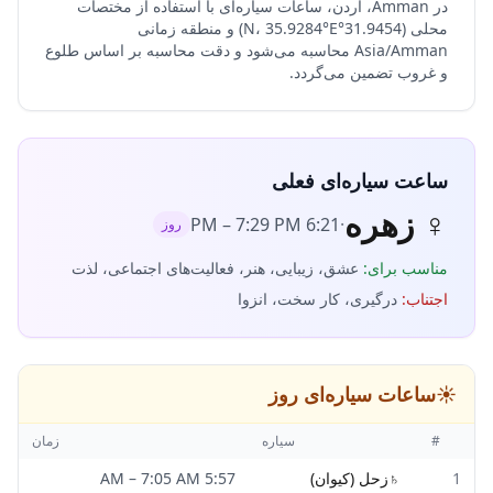
در Amman، اردن، ساعات سیاره‌ای با استفاده از مختصات
محلی (31.9454°N، 35.9284°E) و منطقه زمانی
Asia/Amman محاسبه می‌شود و دقت محاسبه بر اساس طلوع
و غروب تضمین می‌گردد.
ساعت سیاره‌ای فعلی
♀
زهره
–
7:29 PM
6:21 PM
·
روز
مناسب برای
:
عشق، زیبایی، هنر، فعالیت‌های اجتماعی، لذت
اجتناب
:
درگیری، کار سخت، انزوا
☀️
ساعات سیاره‌ای روز
#
سیاره
زمان
1
♄
زحل (کیوان)
5:57 AM
7:05 AM
–