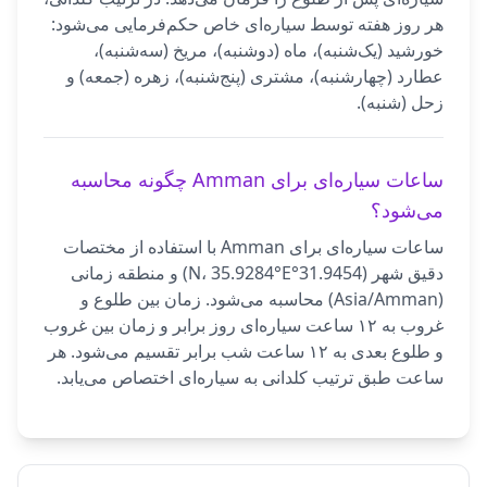
هر روز هفته توسط سیاره‌ای خاص حکم‌فرمایی می‌شود:
خورشید (یک‌شنبه)، ماه (دوشنبه)، مریخ (سه‌شنبه)،
عطارد (چهارشنبه)، مشتری (پنج‌شنبه)، زهره (جمعه) و
زحل (شنبه).
ساعات سیاره‌ای برای Amman چگونه محاسبه
می‌شود؟
ساعات سیاره‌ای برای Amman با استفاده از مختصات
دقیق شهر (31.9454°N، 35.9284°E) و منطقه زمانی
(Asia/Amman) محاسبه می‌شود. زمان بین طلوع و
غروب به ۱۲ ساعت سیاره‌ای روز برابر و زمان بین غروب
و طلوع بعدی به ۱۲ ساعت شب برابر تقسیم می‌شود. هر
ساعت طبق ترتیب کلدانی به سیاره‌ای اختصاص می‌یابد.