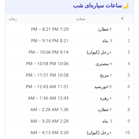
🌙
ساعات سیاره‌ای شب
#
سیاره
زمان
1
☿
عطارد
7:29 PM
8:21 PM
–
2
☽
ماه
8:21 PM
9:14 PM
–
3
♄
زحل (کیوان)
9:14 PM
10:06 PM
–
4
♃
مشتری
10:06 PM
10:58 PM
–
5
♂
مریخ
10:58 PM
11:51 PM
–
6
☉
خورشید
11:51 PM
12:43 AM
–
7
♀
زهره
12:43 AM
1:36 AM
–
8
☿
عطارد
1:36 AM
2:28 AM
–
9
☽
ماه
2:28 AM
3:20 AM
–
10
♄
زحل (کیوان)
3:20 AM
4:13 AM
–