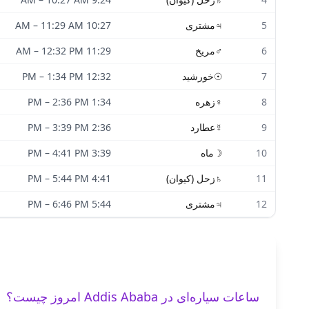
5
♃
مشتری
10:27 AM
11:29 AM
–
6
♂
مریخ
11:29 AM
12:32 PM
–
7
☉
خورشید
12:32 PM
1:34 PM
–
8
♀
زهره
1:34 PM
2:36 PM
–
9
☿
عطارد
2:36 PM
3:39 PM
–
10
☽
ماه
3:39 PM
4:41 PM
–
11
♄
زحل (کیوان)
4:41 PM
5:44 PM
–
12
♃
مشتری
5:44 PM
6:46 PM
–
ساعات سیاره‌ای در Addis Ababa امروز چیست؟