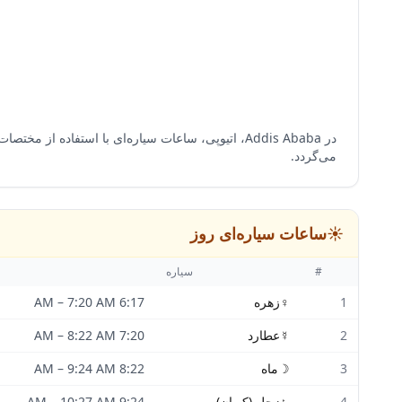
می‌گردد.
☀️
ساعات سیاره‌ای روز
#
سیاره
1
♀
زهره
6:17 AM
7:20 AM
–
2
☿
عطارد
7:20 AM
8:22 AM
–
3
☽
ماه
8:22 AM
9:24 AM
–
4
♄
زحل (کیوان)
9:24 AM
10:27 AM
–