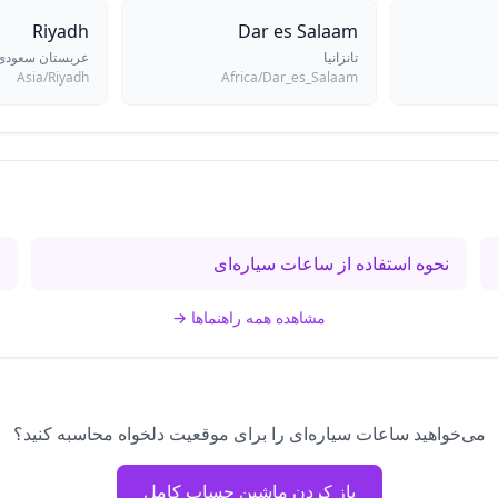
Riyadh
Dar es Salaam
تانزانیا
عربستان سعودی
Asia/Riyadh
Africa/Dar_es_Salaam
نحوه استفاده از ساعات سیاره‌ای
س
مشاهده همه راهنماها
→
می‌خواهید ساعات سیاره‌ای را برای موقعیت دلخواه محاسبه کنید؟
باز کردن ماشین حساب کامل