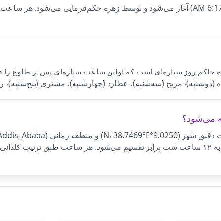
Ad امروز زهره است. سیاره حاکم روز سیاره‌ای است که اولین ساعت سیاره‌ای پس از 
(دوشنبه)، مریخ (سه‌شنبه)، عطارد (چهارشنبه)، مشتری (پنج‌شنبه)، ز
‌یابد.