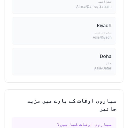
تنزانیہ
Africa/Dar_es_Salaam
Riyadh
سعودی عرب
Asia/Riyadh
Doha
قطر
Asia/Qatar
سیاروی اوقات کے بارے میں مزید
جانیں
سیاروی اوقات کیا ہیں؟