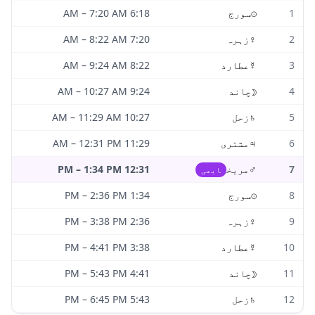
1
☉
سورج
6:18 AM
7:20 AM
–
2
♀
زہرہ
7:20 AM
8:22 AM
–
3
☿
عطارد
8:22 AM
9:24 AM
–
4
☽
چاند
9:24 AM
10:27 AM
–
5
♄
زحل
10:27 AM
11:29 AM
–
6
♃
مشتری
11:29 AM
12:31 PM
–
7
♂
مریخ
12:31 PM
1:34 PM
–
ابھی
8
☉
سورج
1:34 PM
2:36 PM
–
9
♀
زہرہ
2:36 PM
3:38 PM
–
10
☿
عطارد
3:38 PM
4:41 PM
–
11
☽
چاند
4:41 PM
5:43 PM
–
12
♄
زحل
5:43 PM
6:45 PM
–