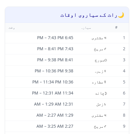
🌙
رات کے سیاروی اوقات
#
سیارہ
وقت
1
♃
مشتری
6:45 PM
7:43 PM
–
2
♂
مریخ
7:43 PM
8:41 PM
–
3
☉
سورج
8:41 PM
9:38 PM
–
4
♀
زہرہ
9:38 PM
10:36 PM
–
5
☿
عطارد
10:36 PM
11:34 PM
–
6
☽
چاند
11:34 PM
12:31 AM
–
7
♄
زحل
12:31 AM
1:29 AM
–
8
♃
مشتری
1:29 AM
2:27 AM
–
9
♂
مریخ
2:27 AM
3:25 AM
–