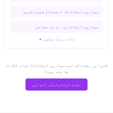
سیاروی اوقات کا استعمال کیسے کریں
سیاروی اوقات اور ان کے معانی
تمام رہنما دیکھیں
→
کسی اور مقام کے لیے سیاروی اوقات کا حساب لگانا
چاہتے ہیں؟
مکمل کیلکولیٹر کھولیں