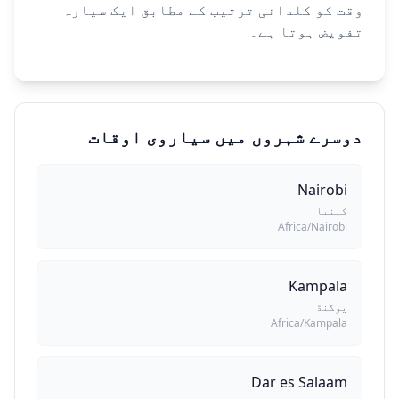
وقت کو کلدانی ترتیب کے مطابق ایک سیارہ
تفویض ہوتا ہے۔
دوسرے شہروں میں سیاروی اوقات
Nairobi
کینیا
Africa/Nairobi
Kampala
یوگنڈا
Africa/Kampala
Dar es Salaam