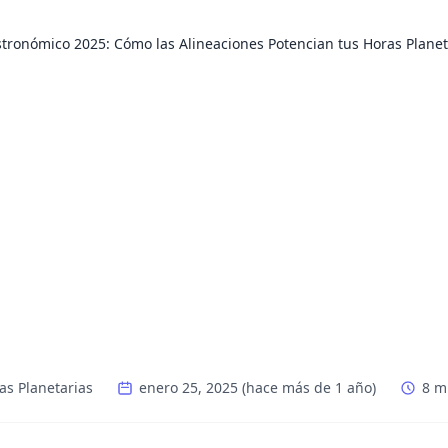
tronómico 2025: Cómo las Alineaciones Potencian tus Horas Planet
as Planetarias
enero 25, 2025
(
hace más de 1 año
)
8 m