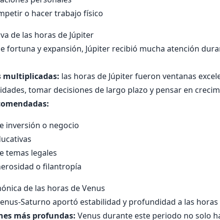
mpetir o hacer trabajo físico
va de las horas de Júpiter
 fortuna y expansión, Júpiter recibió mucha atención dura
 multiplicadas:
las horas de Júpiter fueron ventanas excel
dades, tomar decisiones de largo plazo y pensar en crecim
ecomendadas:
e inversión o negocio
ducativas
e temas legales
erosidad o filantropía
ónica de las horas de Venus
enus-Saturno aportó estabilidad y profundidad a las horas
ones más profundas:
Venus durante este periodo no solo h