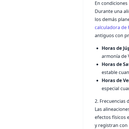
En condiciones
Durante una ali
los demás plane
calculadora de 
antiguos con p
Horas de Júp
armonía de V
Horas de Sa
estable cuan
Horas de Ve
especial cu
2. Frecuencias 
Las alineacione
efectos físicos
y registran con