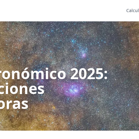
Calcu
ronómico 2025:
ciones
oras