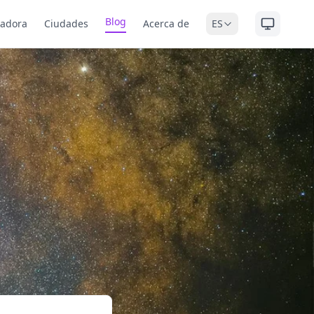
Blog
ladora
Ciudades
Acerca de
ES