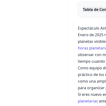
Tabla de Co
Espectáculo Ast
Enero de 2025 n
planetas visibl
horas planetari
observar con má
tiempo cuando v
Como equipo ded
práctico de los
como una amplif
para organizar 
Si eres nuevo e
planetarias
ante