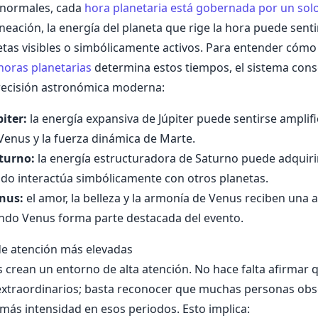
 normales, cada
hora planetaria está gobernada por un sol
neación, la energía del planeta que rige la hora puede senti
tas visibles o simbólicamente activos. Para entender cómo
horas planetarias
determina estos tiempos, el sistema cons
recisión astronómica moderna:
iter:
la energía expansiva de Júpiter puede sentirse amplifi
enus y la fuerza dinámica de Marte.
turno:
la energía estructuradora de Saturno puede adquir
do interactúa simbólicamente con otros planetas.
nus:
el amor, la belleza y la armonía de Venus reciben una 
ando Venus forma parte destacada del evento.
de atención más elevadas
s crean un entorno de alta atención. No hace falta afirmar
 extraordinarios; basta reconocer que muchas personas ob
 más intensidad en esos periodos. Esto implica: