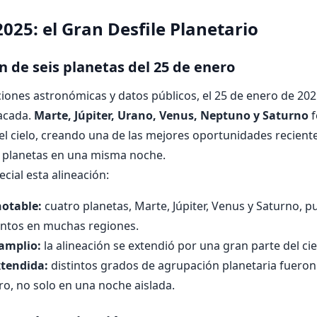
025: el Gran Desfile Planetario
n de seis planetas del 25 de enero
ones astronómicas y datos públicos, el 25 de enero de 20
tacada.
Marte, Júpiter, Urano, Venus, Neptuno y Saturno
f
el cielo, creando una de las mejores oportunidades recient
s planetas en una misma noche.
cial esta alineación:
notable:
cuatro planetas, Marte, Júpiter, Venus y Saturno, p
entos en muchas regiones.
amplio:
la alineación se extendió por una gran parte del ci
tendida:
distintos grados de agrupación planetaria fueron
o, no solo en una noche aislada.