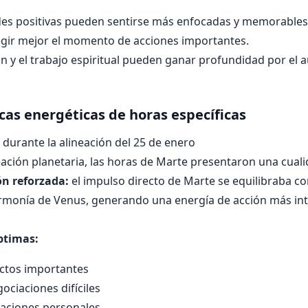
ades positivas pueden sentirse más enfocadas y memorables
egir mejor el momento de acciones importantes.
n y el trabajo espiritual pueden ganar profundidad por el
icas energéticas de horas específicas
durante la alineación del 25 de enero
eación planetaria, las horas de Marte presentaron una cuali
ón reforzada:
el impulso directo de Marte se equilibraba co
 armonía de Venus, generando una energía de acción más in
ptimas:
ectos importantes
ociaciones difíciles
taciones personales