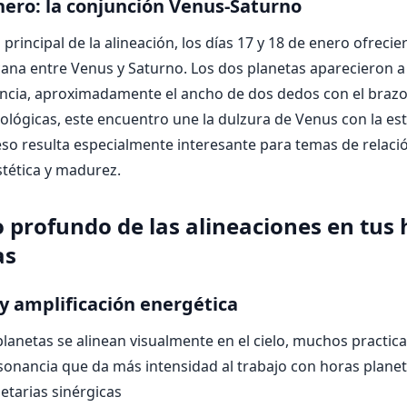
enero: la conjunción Venus-Saturno
principal de la alineación, los días 17 y 18 de enero ofreci
ana entre Venus y Saturno. Los dos planetas aparecieron a
ancia, aproximadamente el ancho de dos dedos con el brazo
rológicas, este encuentro une la dulzura de Venus con la es
eso resulta especialmente interesante para temas de relaci
tética y madurez.
o profundo de las alineaciones en tus
as
y amplificación energética
lanetas se alinean visualmente en el cielo, muchos practic
sonancia que da más intensidad al trabajo con horas planet
netarias sinérgicas