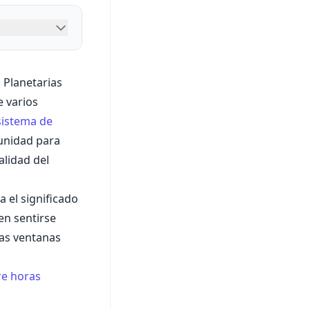
 Planetarias
e varios
sistema de
tunidad para
alidad del
a el significado
en sentirse
tas ventanas
re horas