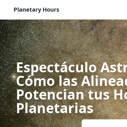
Saltar al contenido
Planetary Hours
Espectáculo Ast
Cómo las Alinea
Potencian tus H
Planetarias