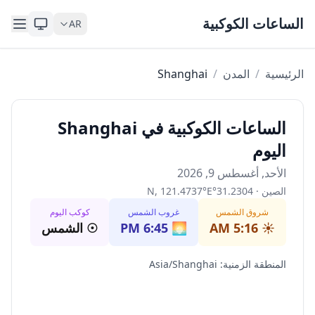
Skip to content
الساعات الكوكبية
AR
الرئيسية
/
المدن
/
Shanghai
الساعات الكوكبية في Shanghai
اليوم
الأحد, أغسطس 9, 2026
الصين
·
31.2304
°
E
°
121.4737
,
N
شروق الشمس
غروب الشمس
كوكب اليوم
☀️
5:16 AM
🌅
6:45 PM
☉
الشمس
المنطقة الزمنية
:
Asia/Shanghai