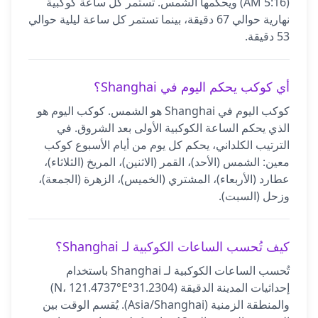
(5:16 AM) ويحكمها الشمس. تستمر كل ساعة كوكبية
نهارية حوالي 67 دقيقة، بينما تستمر كل ساعة ليلية حوالي
53 دقيقة.
أي كوكب يحكم اليوم في Shanghai؟
كوكب اليوم في Shanghai هو الشمس. كوكب اليوم هو
الذي يحكم الساعة الكوكبية الأولى بعد الشروق. في
الترتيب الكلداني، يحكم كل يوم من أيام الأسبوع كوكب
معين: الشمس (الأحد)، القمر (الاثنين)، المريخ (الثلاثاء)،
عطارد (الأربعاء)، المشتري (الخميس)، الزهرة (الجمعة)،
وزحل (السبت).
كيف تُحسب الساعات الكوكبية لـ Shanghai؟
تُحسب الساعات الكوكبية لـ Shanghai باستخدام
إحداثيات المدينة الدقيقة (31.2304°N، 121.4737°E)
والمنطقة الزمنية (Asia/Shanghai). يُقسم الوقت بين