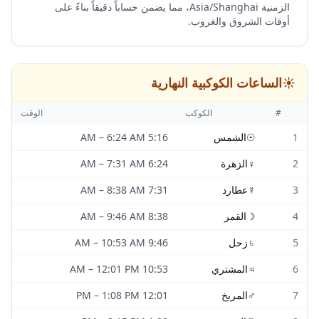
الزمنية Asia/Shanghai، مما يضمن حساباً دقيقاً بناءً على
أوقات الشروق والغروب.
☀️
الساعات الكوكبية النهارية
#
الكوكب
الوقت
1
☉
الشمس
5:16 AM
6:24 AM
–
2
♀
الزهرة
6:24 AM
7:31 AM
–
3
☿
عطارد
7:31 AM
8:38 AM
–
4
☽
القمر
8:38 AM
9:46 AM
–
5
♄
زحل
9:46 AM
10:53 AM
–
6
♃
المشتري
10:53 AM
12:01 PM
–
7
♂
المريخ
12:01 PM
1:08 PM
–