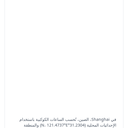
في Shanghai، الصين، تُحسب الساعات الكوكبية باستخدام
الإحداثيات المحلية (31.2304°N، 121.4737°E) والمنطقة