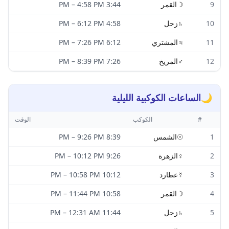
9
☽
القمر
3:44 PM
4:58 PM
–
10
♄
زحل
4:58 PM
6:12 PM
–
11
♃
المشتري
6:12 PM
7:26 PM
–
12
♂
المريخ
7:26 PM
8:39 PM
–
🌙
الساعات الكوكبية الليلية
#
الكوكب
الوقت
1
☉
الشمس
8:39 PM
9:26 PM
–
2
♀
الزهرة
9:26 PM
10:12 PM
–
3
☿
عطارد
10:12 PM
10:58 PM
–
4
☽
القمر
10:58 PM
11:44 PM
–
5
♄
زحل
11:44 PM
12:31 AM
–