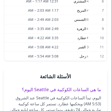
6
♃
المشتري
12:31 AM
1:17 AM
–
7
♂
المريخ
1:17 AM
2:03 AM
–
8
☉
الشمس
2:03 AM
2:49 AM
–
9
♀
الزهرة
2:49 AM
3:35 AM
–
10
☿
عطارد
3:35 AM
4:22 AM
–
11
☽
القمر
4:22 AM
5:08 AM
–
12
♄
زحل
5:08 AM
5:54 AM
–
الأسئلة الشائعة
ما هي الساعات الكوكبية في Seattle اليوم؟
اليوم، تبدأ الساعات الكوكبية في Seattle عند الشروق
(5:53 AM) ويحكمها عطارد. تستمر كل ساعة كوكبية
نهارية حوالي 74 دقيقة، بينما تستمر كل ساعة ليلية حوالي