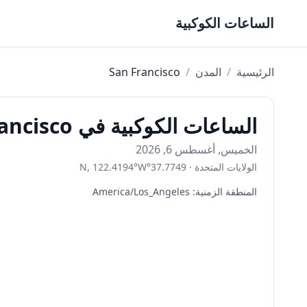
Skip to content
الساعات الكوكبية
الرئيسية
/
المدن
/
San Francisco
الساعات الكوكبية في San Francisco اليوم
الخميس, أغسطس 6, 2026
الولايات المتحدة
·
37.7749
°
W
°
122.4194
,
N
المنطقة الزمنية
:
America/Los_Angeles