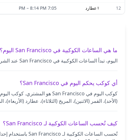
12
☿
عطارد
7:05 PM
8:14 PM
–
ما هي الساعات الكوكبية في San Francisco اليوم؟
اليوم، تبدأ الساعات الكوكبية في San Francisco عند الشروق (6:18 AM) ويحكمها المشتري. تستمر كل ساعة كوكبية نهارية حوالي 70 دقيقة، بينما تستمر كل ساعة ليلية حوالي 50 دقيقة.
أي كوكب يحكم اليوم في San Francisco؟
كوكب اليوم في San Francisco ه
(الأحد)، القمر (الاثنين)، المريخ (الثلاثاء)، عطارد (الأربعا
كيف تُحسب الساعات الكوكبية لـ San Francisco؟