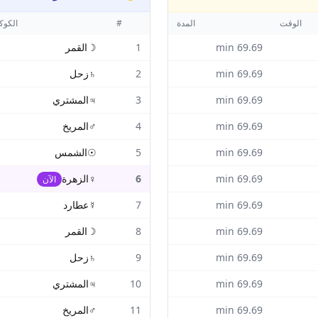
الوقت
المدة
#
الكو
69.69
min
1
☽
القمر
69.69
min
2
♄
زحل
69.69
min
3
♃
المشتري
69.69
min
4
♂
المريخ
69.69
min
5
☉
الشمس
69.69
min
6
♀
الزهرة
الآن
69.69
min
7
☿
عطارد
69.69
min
8
☽
القمر
69.69
min
9
♄
زحل
69.69
min
10
♃
المشتري
69.69
min
11
♂
المريخ