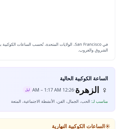
الشروق والغروب.
الساعة الكوكبية الحالية
♀
الزهرة
–
1:17 AM
12:26 AM
·
ليل
مناسب لـ
:
الحب، الجمال، الفن، الأنشطة الاجتماعية، المتعة
☀️
الساعات الكوكبية النهارية