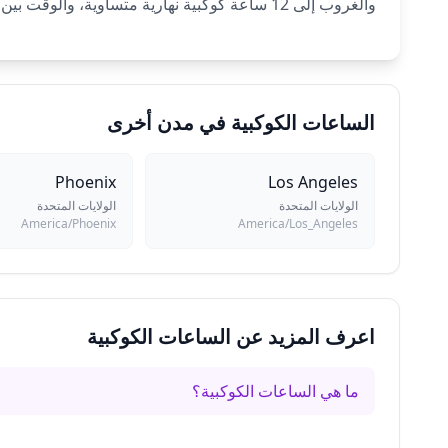
والغروب إلى 12 ساعة كوكبية نهارية متساوية، والوقت بين الغروب والشروق التالي إلى 12 ساعة ليلية متساوية. تُعيَّن كل ساعة لكوكب وفقاً للترتيب الكلداني.
الساعات الكوكبية في مدن أخرى
Phoenix
Los Angeles
الولايات المتحدة
الولايات المتحدة
America/Phoenix
America/Los_Angeles
اعرف المزيد عن الساعات الكوكبية
ما هي الساعات الكوكبية؟