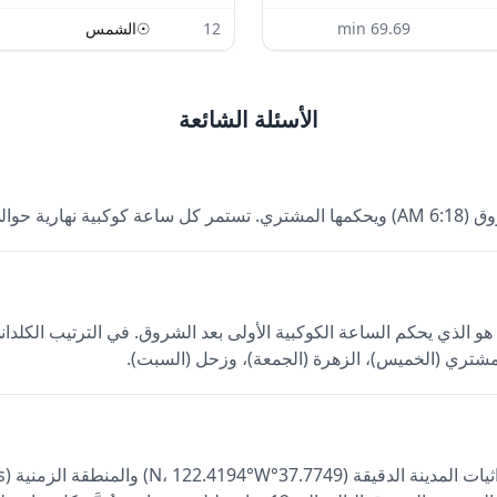
69.69
min
12
☉
الشمس
الأسئلة الشائعة
و المشتري. كوكب اليوم هو الذي يحكم الساعة الكوكبية الأولى بعد الشروق. في الت
ء)، المشتري (الخميس)، الزهرة (الجمعة)، وزحل (السبت).