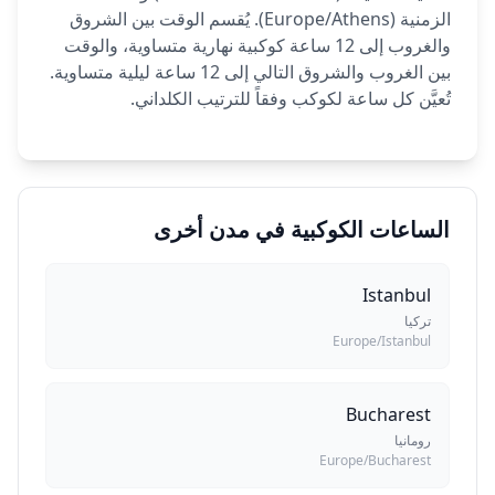
الزمنية (Europe/Athens). يُقسم الوقت بين الشروق
والغروب إلى 12 ساعة كوكبية نهارية متساوية، والوقت
بين الغروب والشروق التالي إلى 12 ساعة ليلية متساوية.
تُعيَّن كل ساعة لكوكب وفقاً للترتيب الكلداني.
الساعات الكوكبية في مدن أخرى
Istanbul
تركيا
Europe/Istanbul
Bucharest
رومانيا
Europe/Bucharest