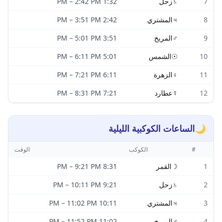
7
♄
زحل
1:32 PM
2:42 PM
–
8
♃
المشتري
2:42 PM
3:51 PM
–
9
♂
المريخ
3:51 PM
5:01 PM
–
10
☉
الشمس
5:01 PM
6:11 PM
–
11
♀
الزهرة
6:11 PM
7:21 PM
–
12
☿
عطارد
7:21 PM
8:31 PM
–
🌙
الساعات الكوكبية الليلية
#
الكوكب
الوقت
1
☽
القمر
8:31 PM
9:21 PM
–
2
♄
زحل
9:21 PM
10:11 PM
–
3
♃
المشتري
10:11 PM
11:02 PM
–
4
♂
المريخ
11:02 PM
11:52 PM
–