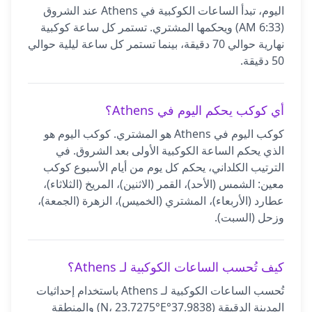
اليوم، تبدأ الساعات الكوكبية في Athens عند الشروق
(6:33 AM) ويحكمها المشتري. تستمر كل ساعة كوكبية
نهارية حوالي 70 دقيقة، بينما تستمر كل ساعة ليلية حوالي
50 دقيقة.
أي كوكب يحكم اليوم في Athens؟
كوكب اليوم في Athens هو المشتري. كوكب اليوم هو
الذي يحكم الساعة الكوكبية الأولى بعد الشروق. في
الترتيب الكلداني، يحكم كل يوم من أيام الأسبوع كوكب
معين: الشمس (الأحد)، القمر (الاثنين)، المريخ (الثلاثاء)،
عطارد (الأربعاء)، المشتري (الخميس)، الزهرة (الجمعة)،
وزحل (السبت).
كيف تُحسب الساعات الكوكبية لـ Athens؟
تُحسب الساعات الكوكبية لـ Athens باستخدام إحداثيات
المدينة الدقيقة (37.9838°N، 23.7275°E) والمنطقة