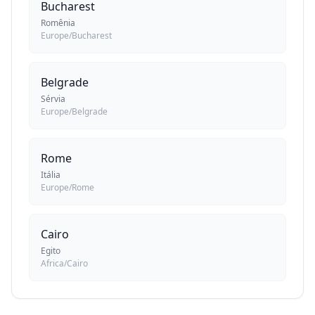
Bucharest
Romênia
Europe/Bucharest
Belgrade
Sérvia
Europe/Belgrade
Rome
Itália
Europe/Rome
Cairo
Egito
Africa/Cairo