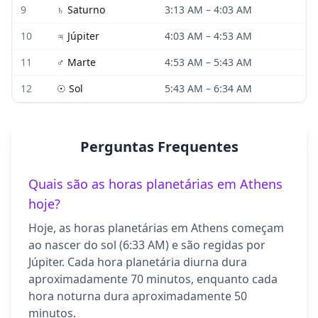
9
♄
Saturno
3:13 AM
–
4:03 AM
10
♃
Júpiter
4:03 AM
–
4:53 AM
11
♂
Marte
4:53 AM
–
5:43 AM
12
☉
Sol
5:43 AM
–
6:34 AM
Perguntas Frequentes
Quais são as horas planetárias em Athens
hoje?
Hoje, as horas planetárias em Athens começam
ao nascer do sol (6:33 AM) e são regidas por
Júpiter. Cada hora planetária diurna dura
aproximadamente 70 minutos, enquanto cada
hora noturna dura aproximadamente 50
minutos.