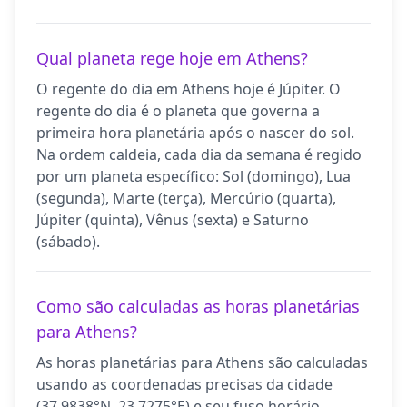
Qual planeta rege hoje em Athens?
O regente do dia em Athens hoje é Júpiter. O
regente do dia é o planeta que governa a
primeira hora planetária após o nascer do sol.
Na ordem caldeia, cada dia da semana é regido
por um planeta específico: Sol (domingo), Lua
(segunda), Marte (terça), Mercúrio (quarta),
Júpiter (quinta), Vênus (sexta) e Saturno
(sábado).
Como são calculadas as horas planetárias
para Athens?
As horas planetárias para Athens são calculadas
usando as coordenadas precisas da cidade
(37.9838°N, 23.7275°E) e seu fuso horário