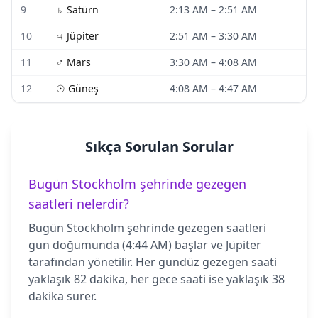
9
♄
Satürn
2:13 AM
–
2:51 AM
10
♃
Jüpiter
2:51 AM
–
3:30 AM
11
♂
Mars
3:30 AM
–
4:08 AM
12
☉
Güneş
4:08 AM
–
4:47 AM
Sıkça Sorulan Sorular
Bugün Stockholm şehrinde gezegen
saatleri nelerdir?
Bugün Stockholm şehrinde gezegen saatleri
gün doğumunda (4:44 AM) başlar ve Jüpiter
tarafından yönetilir. Her gündüz gezegen saati
yaklaşık 82 dakika, her gece saati ise yaklaşık 38
dakika sürer.