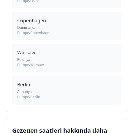
Europe/Oslo
Copenhagen
Danimarka
Europe/Copenhagen
Warsaw
Polonya
Europe/Warsaw
Berlin
Almanya
Europe/Berlin
Gezegen saatleri hakkında daha