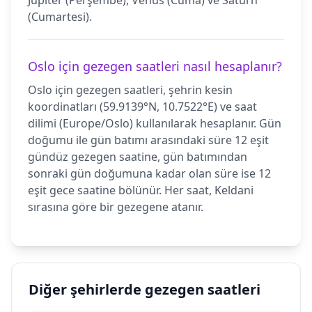
Jüpiter (Perşembe), Venüs (Cuma) ve Satürn
(Cumartesi).
Oslo için gezegen saatleri nasıl hesaplanır?
Oslo için gezegen saatleri, şehrin kesin
koordinatları (59.9139°N, 10.7522°E) ve saat
dilimi (Europe/Oslo) kullanılarak hesaplanır. Gün
doğumu ile gün batımı arasındaki süre 12 eşit
gündüz gezegen saatine, gün batımından
sonraki gün doğumuna kadar olan süre ise 12
eşit gece saatine bölünür. Her saat, Keldani
sırasına göre bir gezegene atanır.
Diğer şehirlerde gezegen saatleri