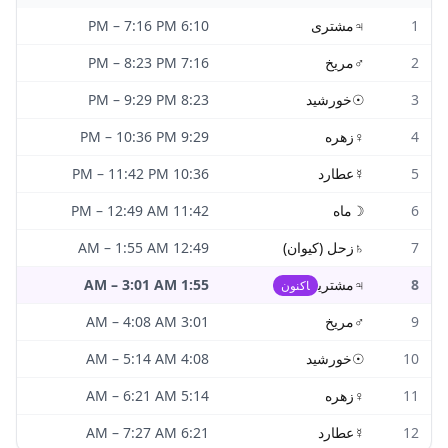
1
♃
مشتری
6:10 PM
7:16 PM
–
2
♂
مریخ
7:16 PM
8:23 PM
–
3
☉
خورشید
8:23 PM
9:29 PM
–
4
♀
زهره
9:29 PM
10:36 PM
–
5
☿
عطارد
10:36 PM
11:42 PM
–
6
☽
ماه
11:42 PM
12:49 AM
–
7
♄
زحل (کیوان)
12:49 AM
1:55 AM
–
8
♃
مشتری
1:55 AM
3:01 AM
–
اکنون
9
♂
مریخ
3:01 AM
4:08 AM
–
10
☉
خورشید
4:08 AM
5:14 AM
–
11
♀
زهره
5:14 AM
6:21 AM
–
12
☿
عطارد
6:21 AM
7:27 AM
–