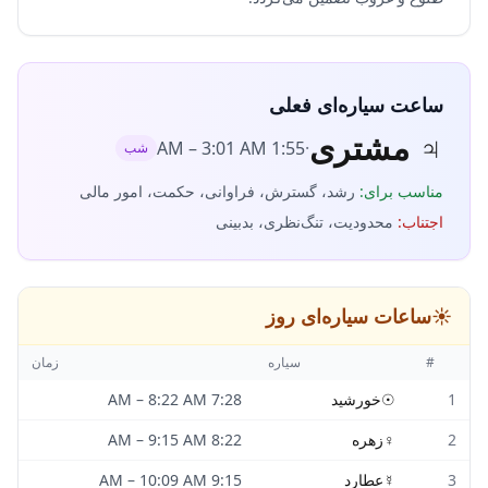
ساعت سیاره‌ای فعلی
♃
مشتری
–
3:01 AM
1:55 AM
·
شب
مناسب برای
:
رشد، گسترش، فراوانی، حکمت، امور مالی
اجتناب
:
محدودیت، تنگ‌نظری، بدبینی
☀️
ساعات سیاره‌ای روز
#
سیاره
زمان
1
☉
خورشید
7:28 AM
8:22 AM
–
2
♀
زهره
8:22 AM
9:15 AM
–
3
☿
عطارد
9:15 AM
10:09 AM
–