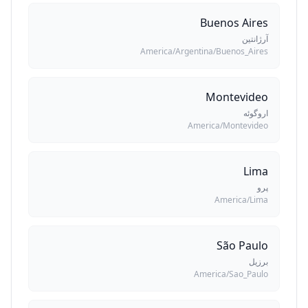
Buenos Aires
آرژانتین
America/Argentina/Buenos_Aires
Montevideo
اروگوئه
America/Montevideo
Lima
پرو
America/Lima
São Paulo
برزیل
America/Sao_Paulo