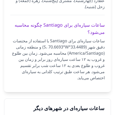
عطارد (چهارشنبه)، مشتری (پنج‌شنبه)، زهره (جمعه) و
زحل (شنبه).
ساعات سیاره‌ای برای Santiago چگونه محاسبه
می‌شود؟
ساعات سیاره‌ای برای Santiago با استفاده از مختصات
دقیق شهر (33.4489°S، 70.6693°W) و منطقه زمانی
(America/Santiago) محاسبه می‌شود. زمان بین طلوع
و غروب به ۱۲ ساعت سیاره‌ای روز برابر و زمان بین
غروب و طلوع بعدی به ۱۲ ساعت شب برابر تقسیم
می‌شود. هر ساعت طبق ترتیب کلدانی به سیاره‌ای
اختصاص می‌یابد.
ساعات سیاره‌ای در شهرهای دیگر