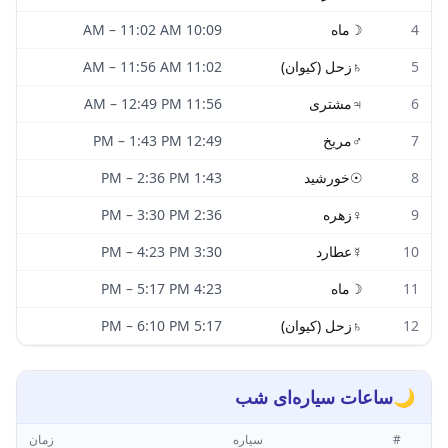
4
☽
ماه
10:09 AM
11:02 AM
–
5
♄
زحل (کیوان)
11:02 AM
11:56 AM
–
6
♃
مشتری
11:56 AM
12:49 PM
–
7
♂
مریخ
12:49 PM
1:43 PM
–
8
☉
خورشید
1:43 PM
2:36 PM
–
9
♀
زهره
2:36 PM
3:30 PM
–
10
☿
عطارد
3:30 PM
4:23 PM
–
11
☽
ماه
4:23 PM
5:17 PM
–
12
♄
زحل (کیوان)
5:17 PM
6:10 PM
–
🌙
ساعات سیاره‌ای شب
#
سیاره
زمان