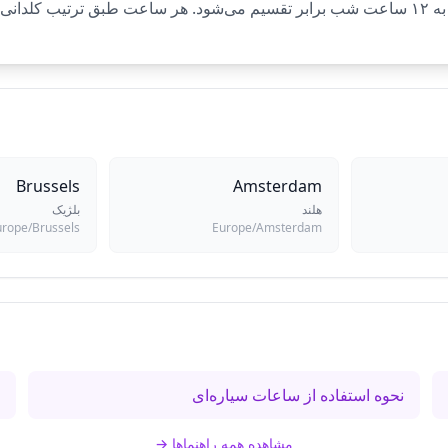
‌یابد.
Brussels
Amsterdam
هلند
بلژیک
urope/Brussels
Europe/Amsterdam
نحوه استفاده از ساعات سیاره‌ای
س
مشاهده همه راهنماها
→