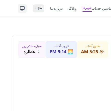
شهرها
اشین حساب
وبلاگ
درباره ما
FA
طلوع آفتاب
غروب آفتاب
سیاره حاکم روز
☀️
5:25 AM
🌅
9:14 PM
☿
عطارد