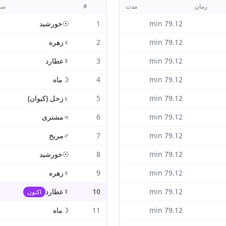
زمان
مدت
#
سی
79.12
min
1
☉
خورشید
79.12
min
2
♀
زهره
79.12
min
3
☿
عطارد
79.12
min
4
☽
ماه
79.12
min
5
♄
زحل (کیوان)
79.12
min
6
♃
مشتری
79.12
min
7
♂
مریخ
79.12
min
8
☉
خورشید
79.12
min
9
♀
زهره
79.12
min
10
☿
عطارد
اکنون
79.12
min
11
☽
ماه