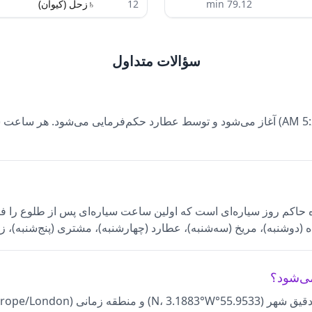
79.12
min
12
♄
زحل (کیوان)
سؤالات متداول
امروز عطارد است. سیاره حاکم روز سیاره‌ای است که اولین ساعت سیاره‌ای پس از ط
(دوشنبه)، مریخ (سه‌شنبه)، عطارد (چهارشنبه)، مشتری (پنج‌شنبه)، ز